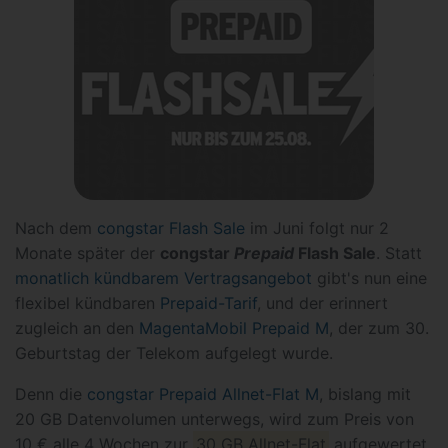
Nach dem
congstar Flash Sale
im Juni folgt nur 2
Monate später der
congstar
Prepaid
Flash Sale
. Statt
monatlich kündbarem Vertragsangebot
gibt's nun eine
flexibel kündbaren
Prepaid-Tarif
, und der erinnert
zugleich an den
MagentaMobil Prepaid M
, der zum 30.
Geburtstag der Telekom aufgelegt wurde.
Denn die
congstar Prepaid Allnet-Flat M
, bislang mit
20 GB Datenvolumen unterwegs, wird zum Preis von
10 € alle 4 Wochen zur
30 GB Allnet-Flat
aufgewertet.