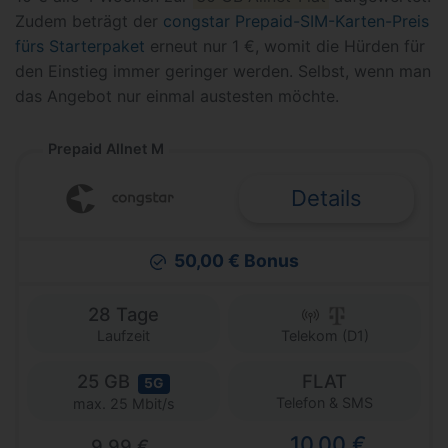
Zudem beträgt der
congstar Prepaid-SIM-Karten-Preis
fürs Starterpaket
erneut nur 1 €, womit die Hürden für
den Einstieg immer geringer werden. Selbst, wenn man
das Angebot nur einmal austesten möchte.
Prepaid Allnet M
Details
50,00 € Bonus
28 Tage
Laufzeit
Telekom (D1)
25 GB
FLAT
5G
Telefon & SMS
max. 25 Mbit/s
10,00 €
9,99 €