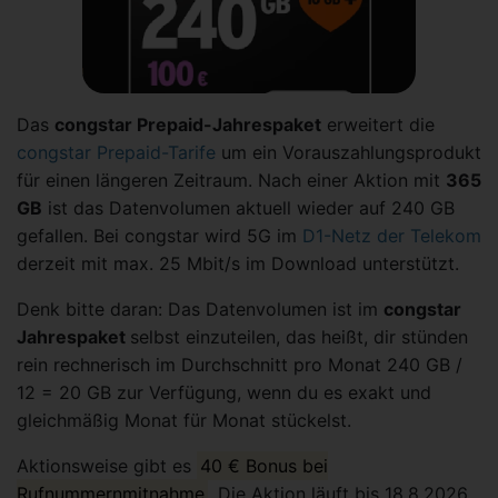
Das
congstar Prepaid-Jahrespaket
erweitert die
congstar Prepaid-Tarife
um ein Vorauszahlungsprodukt
für einen längeren Zeitraum. Nach einer Aktion mit
365
GB
ist das Datenvolumen aktuell wieder auf 240 GB
gefallen. Bei congstar wird 5G im
D1-Netz der Telekom
derzeit mit max. 25 Mbit/s im Download unterstützt.
Denk bitte daran: Das Datenvolumen ist im
congstar
Jahrespaket
selbst einzuteilen, das heißt, dir stünden
rein rechnerisch im Durchschnitt pro Monat 240 GB /
12 = 20 GB zur Verfügung, wenn du es exakt und
gleichmäßig Monat für Monat stückelst.
Aktionsweise gibt es
40 € Bonus bei
Rufnummernmitnahme
. Die Aktion läuft bis 18.8.2026.