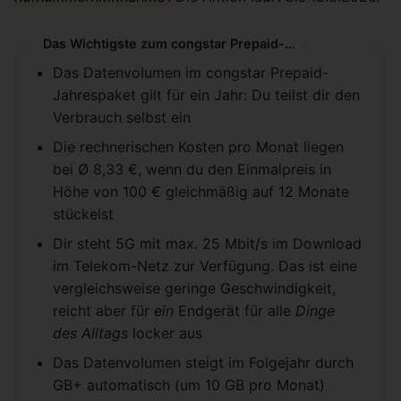
Das Wichtigste zum congstar Prepaid-Jahrespaket
Das Datenvolumen im congstar Prepaid-
Jahrespaket gilt für ein Jahr: Du teilst dir den
Verbrauch selbst ein
Die rechnerischen Kosten pro Monat liegen
bei Ø 8,33 €, wenn du den Einmalpreis in
Höhe von 100 € gleichmäßig auf 12 Monate
stückelst
Dir steht 5G mit max. 25 Mbit/s im Download
im Telekom-Netz zur Verfügung. Das ist eine
vergleichsweise geringe Geschwindigkeit,
reicht aber für
ein
Endgerät für alle
Dinge
des Alltags
locker aus
Das Datenvolumen steigt im Folgejahr durch
GB+ automatisch (um 10 GB pro Monat)