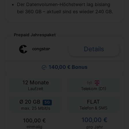
Der Datenvolumen-Höchstwert lag bislang
bei 360 GB – aktuell sind es wieder 240 GB.
Prepaid Jahrespaket
Details
140,00 € Bonus
12 Monate
Laufzeit
Telekom (D1)
Ø 20 GB
FLAT
5G
Telefon & SMS
max. 25 Mbit/s
100,00 €
100,00 €
einmalig
pro Jahr