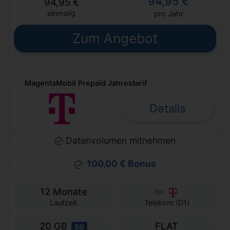
94,95 €
94,95 €
einmalig
pro Jahr
Zum Angebot
MagentaMobil Prepaid Jahrestarif
Details
Datenvolumen mitnehmen
100,00 € Bonus
12 Monate
Laufzeit
Telekom (D1)
20 GB
FLAT
5G