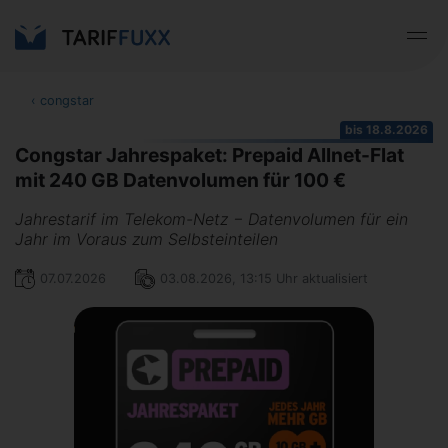
‹
congstar
bis 18.8.2026
Congstar Jahrespaket: Prepaid Allnet-Flat
mit 240 GB Datenvolumen für 100 €
Jahrestarif im Telekom-Netz − Datenvolumen für ein
Jahr im Voraus zum Selbsteinteilen
07.07.2026
03.08.2026, 13:15 Uhr aktualisiert