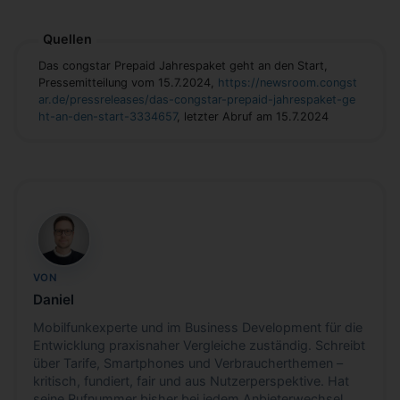
Quellen
Das congstar Prepaid Jahrespaket geht an den Start,
Pressemitteilung vom 15.7.2024,
https://newsroom.congst
ar.de/pressreleases/das-congstar-prepaid-jahrespaket-ge
ht-an-den-start-3334657
, letzter Abruf am 15.7.2024
DH
VON
Daniel
Mobilfunkexperte und im Business Development für die
Entwicklung praxisnaher Vergleiche zuständig. Schreibt
über Tarife, Smartphones und Verbraucherthemen –
kritisch, fundiert, fair und aus Nutzerperspektive. Hat
seine Rufnummer bisher bei jedem Anbieterwechsel