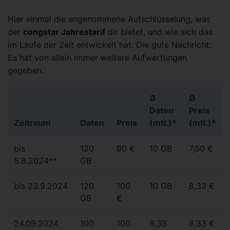
Hier einmal die angenommene Aufschlüsselung, was
der
congstar Jahrestarif
dir bietet, und wie sich das
im Laufe der Zeit entwickelt hat. Die gute Nachricht:
Es hat von allein immer weitere Aufwertungen
gegeben.
Ø
Ø
Daten
Preis
Zeitraum
Daten
Preis
(mtl.)*
(mtl.)*
bis
120
90 €
10 GB
7,50 €
5.8.2024**
GB
bis 23.9.2024
120
100
10 GB
8,33 €
GB
€
24.09.2024
100
100
8,33
8,33 €