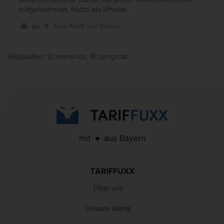
mitgenommen. Nutzt ein iPhone.
Zum Profil von Daniel
E-Mail an Daniel
LinkedIn-Profil von Daniel
Xing-Profil von Daniel
Bildquellen: Screenshot, © congstar
mit
aus Bayern
TARIFFUXX
Über uns
Unsere Werte