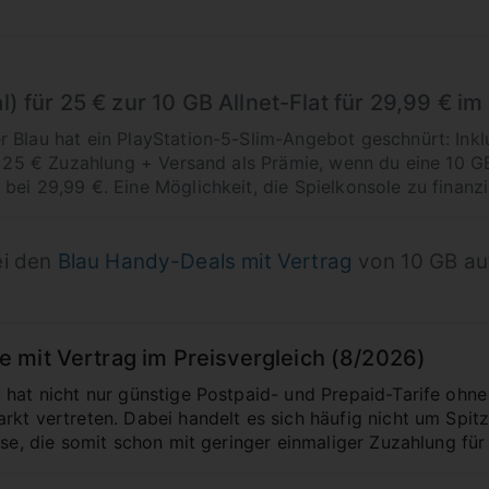
al) für 25 € zur 10 GB Allnet-Flat für 29,99 € i
 Blau hat ein PlayStation-5-Slim-Angebot geschnürt: Inkl
g 25 € Zuzahlung + Versand als Prämie, wenn du eine 10 GB
bei 29,99 €. Eine Möglichkeit, die Spielkonsole zu finanz
ei den
Blau Handy-Deals mit Vertrag
von 10 GB au
 mit Vertrag im Preisvergleich (8/2026)
 hat nicht nur günstige Postpaid- und Prepaid-Tarife ohne
rkt vertreten. Dabei handelt es sich häufig nicht um Spi
sse, die somit schon mit geringer einmaliger Zuzahlung für