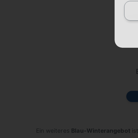
Ein weiteres
Blau-Winterangebot
is