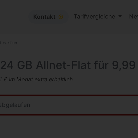
Tarifvergleiche
Ne
Kontakt
⦿
teraktion
 24 GB Allnet-Flat für 9,9
1 € im Monat extra erhältlich
 abgelaufen