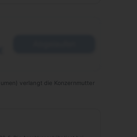
Abgelaufen
€
olumen) verlangt die Konzernmutter