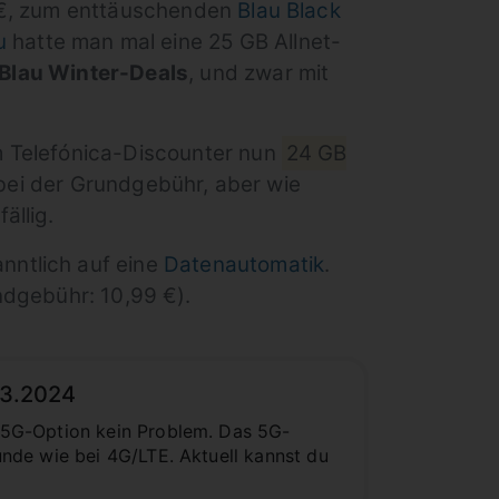
 €, zum enttäuschenden
Blau Black
u
hatte man mal eine 25 GB Allnet-
Blau Winter-Deals
, und zwar mit
Telefónica-Discounter nun
24 GB
 bei der Grundgebühr, aber wie
ällig.
anntlich auf eine
Datenautomatik
.
dgebühr: 10,99 €).
.3.2024
 5G-Option kein Problem. Das 5G-
nde wie bei 4G/LTE. Aktuell kannst du