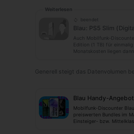
Weiterlesen
beendet
Blau: PS5 Slim (Digit
Auch Mobilfunk-Discounter
Edition (1 TB) für einmali
Monatskosten liegen dann 
Generell steigt das Datenvolumen b
Blau Handy-Angebote
Mobilfunk-Discounter Blau
preiswerten Bundles im Ma
Einsteiger- bzw. Mittelkla