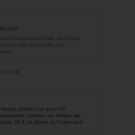
m Monat
usive Du bekommst hier die Digital
 Allnet-Flat abschließt. Die
ieren?
f 14 GB.
 Handy, sondern ist auch mit
tzenmodelle, sondern um Geräte der
 unter 20 € im Monat zu finden sind.