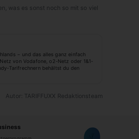
, was es sonst noch so mit so viel
hlands − und das alles ganz einfach
2-Netz von Vodafone, o2-Netz oder 1&1-
ndy-Tarifrechnern behältst du den
Autor: TARIFFUXX Redaktionsteam
usiness
rtnerprogramm