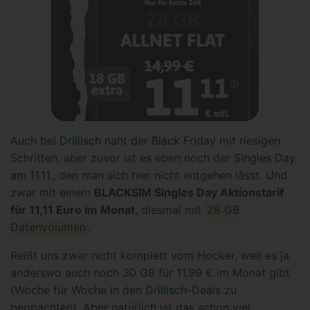
Auch bei
Drillisch naht der Black Friday
mit riesigen
Schritten, aber zuvor ist es eben noch der
Singles Day
am 11.11.
, den man sich hier nicht entgehen lässt. Und
zwar mit einem
BLACKSIM Singles Day Aktionstarif
für 11,11 Euro im Monat
, diesmal mit
28 GB
Datenvolumen
.
Reißt uns zwar nicht komplett vom Hocker, weil es ja
anderswo auch noch 30 GB für 11,99 € im Monat gibt
(Woche für Woche in den
Drillisch-Deals
zu
beobachten). Aber natürlich ist das schon viel