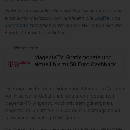
Neben dem aktuellen Hisense-Deal kann man aktuell
auch durch Cashback von Anbietern wie
LogiTel
und
Sparhandy
zusätzlich Geld sparen. Wir haben hier die
Angebot für dich verglichen:
Weiterlesen
MagentaTV: Gratismonate und
aktuell bis zu 50 Euro Cashback
Die Ersparnis bei den beiden zubuchbaren TV-Geräten
von Hisense ist dabei unabhängig vom gebuchten
Magenta-TV-Angebot. Auch mit dem günstigsten,
Magenta TV Smart für 11 € ab dem 7. Vertragsmonat,
kann man also richtig Geld sparen.
Zur Auswahl stehen zwei neue Modelle des FIFA-WM-