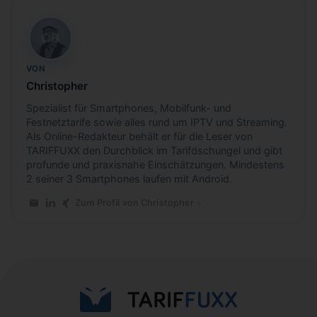
CB
VON
Christopher
Spezialist für Smartphones, Mobilfunk- und
Festnetztarife sowie alles rund um IPTV und Streaming.
Als Online-Redakteur behält er für die Leser von
TARIFFUXX den Durchblick im Tarifdschungel und gibt
profunde und praxisnahe Einschätzungen. Mindestens
2 seiner 3 Smartphones laufen mit Android.
Zum Profil von Christopher
E-Mail an Christopher
LinkedIn-Profil von Christopher
Xing-Profil von Christopher