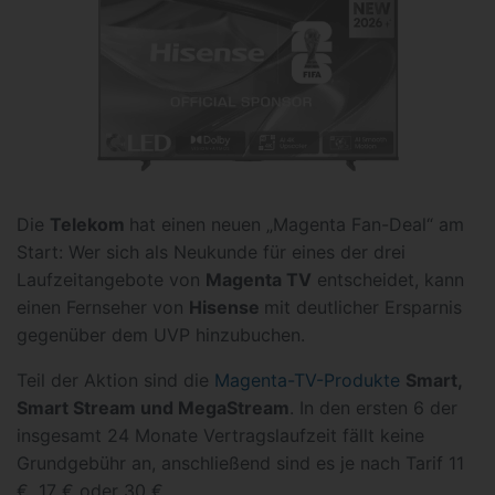
Die
Telekom
hat einen neuen „Magenta Fan-Deal“ am
Start: Wer sich als Neukunde für eines der drei
Laufzeitangebote von
Magenta TV
entscheidet, kann
einen Fernseher von
Hisense
mit deutlicher Ersparnis
gegenüber dem UVP hinzubuchen.
Teil der Aktion sind die
Magenta-TV-Produkte
Smart,
Smart Stream und MegaStream
. In den ersten 6 der
insgesamt 24 Monate Vertragslaufzeit fällt keine
Grundgebühr an, anschließend sind es je nach Tarif 11
€, 17 € oder 30 €.