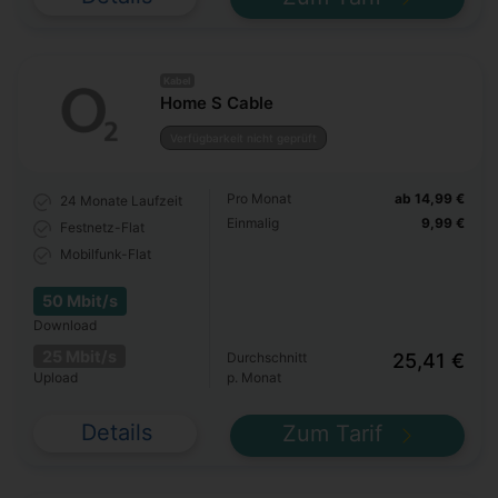
Kabel
Home S Cable
Verfügbarkeit nicht geprüft
Pro Monat
ab 14,99 €
24 Monate
Laufzeit
Einmalig
9,99 €
Festnetz-Flat
Mobilfunk-Flat
50 Mbit/s
Download
25 Mbit/s
Durchschnitt
25,41 €
Upload
p. Monat
Details
Zum Tarif