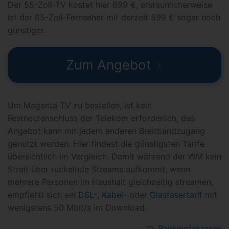
Der 55-Zoll-TV kostet hier 699 €, erstaunlicherweise
ist der 65-Zoll-Fernseher mit derzeit 599 € sogar noch
günstiger.
Zum Angebot
Um Magenta TV zu bestellen, ist kein
Festnetzanschluss der Telekom erforderlich, das
Angebot kann mit jedem anderen Breitbandzugang
genutzt werden. Hier findest die günstigsten Tarife
übersichtlich im Vergleich. Damit während der WM kein
Streit über ruckelnde Streams aufkommt, wenn
mehrere Personen im Haushalt gleichzeitig streamen,
empfiehlt sich ein
DSL
-,
Kabel
- oder
Glasfasertarif
mit
wenigstens 50 Mbit/s im Download.
Rankingfaktoren