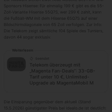
Sponsors Hisense: Für einmalig 199 € gibt es die 55-
Zoll-Variante Hisense 55Q7S, wer 299 € zahlt, kann
die Fußball-WM mit dem Hisense 65Q7S auf einer
Bildschirmdiagonale von 65 Zoll verfolgen. Zur Info:
Die Telekom zeigt sämtliche 104 Spiele des Turniers,
davon 44 sogar exklusiv.
Weiterlesen
beendet
Telekom überzeugt mit
„Magenta Fan-Deals“: 33-GB-
Tarif unter 10 €, Unlimited-
Upgrade ab MagentaMobil M
Die Einsparung gegenüber dem aktuell (Stand
15.5.2026) günstigsten Preis bei idealo.de ist deutlich: