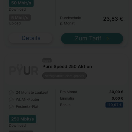
50 Mbit/s
Download
5 Mbit/s
Durchschnitt
23,83 €
Upload
p. Monat
Details
Zum Tarif
Kabel
Pure Speed 250 Aktion
Verfügbarkeit nicht geprüft
Pro Monat
30,00 €
24 Monate
Laufzeit
Einmalig
0,00 €
WLAN-Router
Bonus
119,97 €
Festnetz-Flat
250 Mbit/s
Download