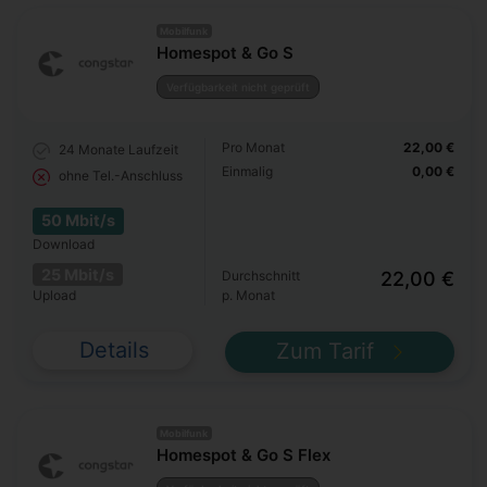
Mobilfunk
Homespot & Go S
Verfügbarkeit nicht geprüft
Pro Monat
22,00 €
24 Monate
Laufzeit
Einmalig
0,00 €
ohne Tel.-Anschluss
50 Mbit/s
Download
25 Mbit/s
Durchschnitt
22,00 €
Upload
p. Monat
Details
Zum Tarif
Mobilfunk
Homespot & Go S Flex