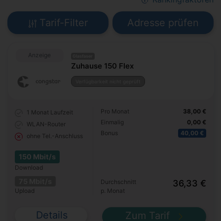
Tarif-Filter
Adresse prüfen
Anzeige
Glasfaser
Zuhause 150 Flex
Verfügbarkeit nicht geprüft
Pro Monat
38,00 €
1 Monat
Laufzeit
Einmalig
0,00 €
WLAN-Router
Bonus
40,00 €
ohne Tel.-Anschluss
150 Mbit/s
Download
75 Mbit/s
Durchschnitt
36,33 €
Upload
p. Monat
Details
Zum Tarif