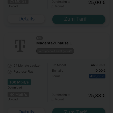
25 Mbit/s
Durchschnitt
25,00 €
Upload
p. Monat
Details
Zum Tarif
DSL
MagentaZuhause L
Verfügbarkeit nicht geprüft
Pro Monat
ab 9,95 €
24 Monate
Laufzeit
Einmalig
0,00 €
Festnetz-Flat
Bonus
450,00 €
100 Mbit/s
Download
40 Mbit/s
Durchschnitt
25,33 €
Upload
p. Monat
Details
Zum Tarif