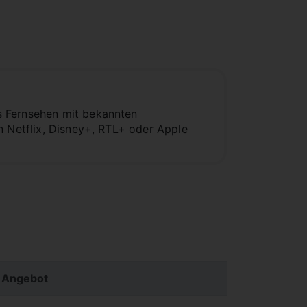
s Fernsehen mit bekannten
n Netflix, Disney+, RTL+ oder Apple
 Angebot