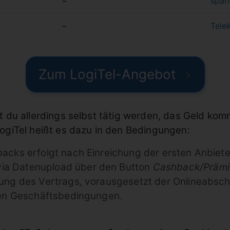
−
spar
−
Tele
Zum LogiTel-Angebot
u allerdings selbst tätig werden, das Geld kommt 
giTel heißt es dazu in den Bedingungen:
acks erfolgt nach Einreichung der ersten Anbiete
ia Datenupload über den Button
Cashback/Prämi
ng des Vertrags, vorausgesetzt der Onlineabschlu
nen Geschäftsbedingungen.