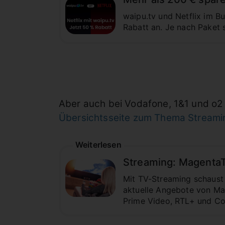
waipu.tv und Netflix im B
Rabatt an. Je nach Paket 
Aber auch bei Vodafone, 1&1 und o2
Übersichtsseite zum Thema Streami
Weiterlesen
Streaming: MagentaTV
Mit TV-Streaming schaust 
aktuelle Angebote von Mag
Prime Video, RTL+ und Co