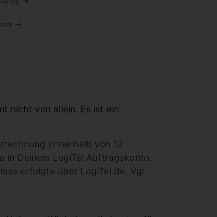
handy ➜
kom ➜
nicht von allein. Es ist ein
rrechnung (innerhalb von 12
e
in Deinem LogiTel Auftragskonto.
ss erfolgte über LogiTel.de. Vgl.