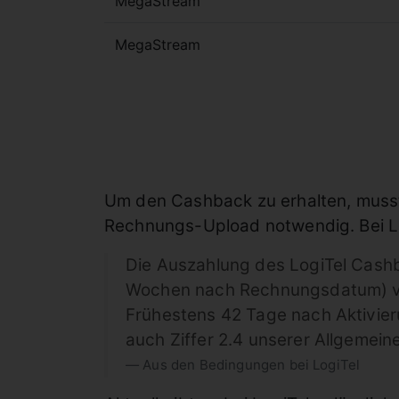
MegaStream
MegaStream
Um den Cashback zu erhalten, musst d
Rechnungs-Upload notwendig. Bei Lo
Die Auszahlung des LogiTel Cashb
Wochen nach Rechnungsdatum) v
Frühestens 42 Tage nach Aktivieru
auch Ziffer 2.4 unserer Allgemei
Aus den Bedingungen bei LogiTel