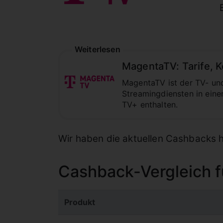
Weiterlesen
MagentaTV: Tarife, K
MagentaTV ist der TV- un
Streamingdiensten in eine
TV+ enthalten.
Wir haben die aktuellen Cashbacks hi
Cashback-Vergleich 
Produkt