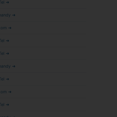
Tel ➜
handy ➜
kom ➜
Tel ➜
Tel ➜
handy ➜
Tel ➜
kom ➜
Tel ➜