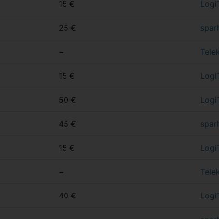
15 €
Logi
25 €
spar
−
Tele
15 €
Logi
50 €
Logi
45 €
spar
15 €
Logi
−
Tele
40 €
Logi