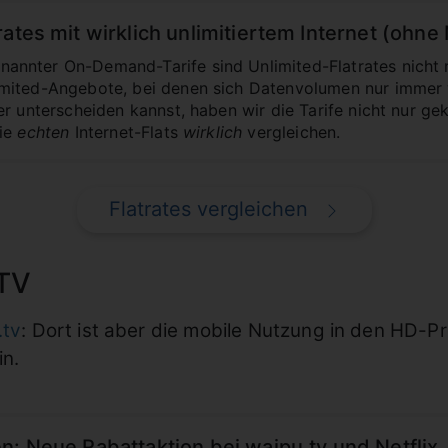
rates mit wirklich unlimitiertem Internet (ohn
nnter On-Demand-Tarife sind Unlimited-Flatrates nicht 
mited-Angebote, bei denen sich Datenvolumen nur immer 
r unterscheiden kannst, haben wir die Tarife nicht nur ge
die
echten
Internet-Flats
wirklich
vergleichen.
Flatrates vergleichen
aTV
.tv
: Dort ist aber die mobile Nutzung in den HD-
in.
n: Neue Rabattaktion bei waipu.tv und Netflix