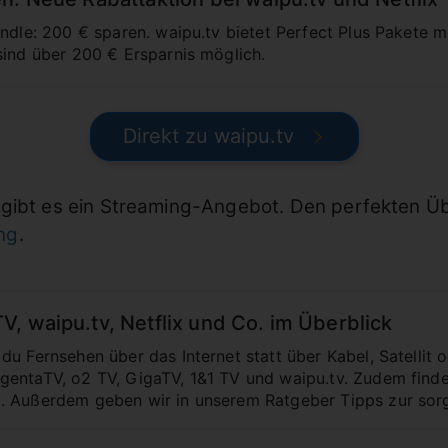
undle: 200 € sparen. waipu.tv bietet Perfect Plus Pakete m
sind über 200 € Ersparnis möglich.
Direkt zu waipu.tv
 gibt es ein Streaming-Angebot. Den perfekten Ü
ng
.
, waipu.tv, Netflix und Co. im Überblick
du Fernsehen über das Internet statt über Kabel, Satellit
entaTV, o2 TV, GigaTV, 1&1 TV und waipu.tv. Zudem findes
. Außerdem geben wir in unserem Ratgeber Tipps zur sor