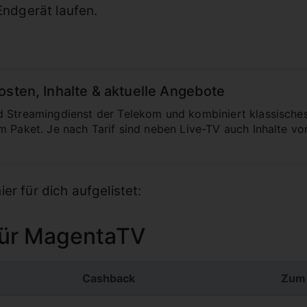
Endgerät laufen.
osten, Inhalte & aktuelle Angebote
d Streamingdienst der Telekom und kombiniert klassische
m Paket. Je nach Tarif sind neben Live-TV auch Inhalte vo
er für dich aufgelistet:
für MagentaTV
Cashback
Zum