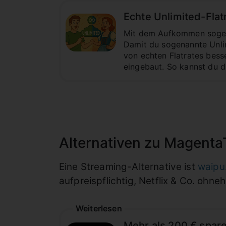
Echte Unlimited-Flat
Mit dem Aufkommen sogena
Damit du sogenannte Unli
von echten Flatrates besse
eingebaut. So kannst du 
Alternativen zu Magent
Eine Streaming-Alternative ist
waipu
aufpreispflichtig, Netflix & Co. ohneh
Weiterlesen
Mehr als 200 € spare