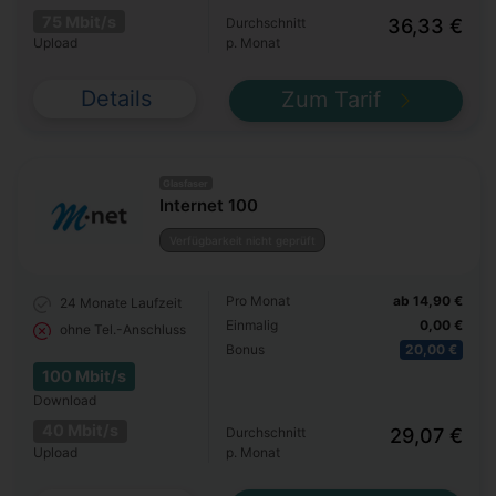
75 Mbit/s
Durchschnitt
36,33 €
Upload
p. Monat
Details
Zum Tarif
Glasfaser
Internet 100
Verfügbarkeit nicht geprüft
Pro Monat
ab 14,90 €
24 Monate
Laufzeit
Einmalig
0,00 €
ohne Tel.-Anschluss
Bonus
20,00 €
100 Mbit/s
Download
40 Mbit/s
Durchschnitt
29,07 €
Upload
p. Monat