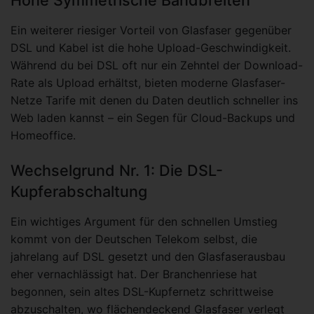
Hohe Symmetrische Bandbreiten
Ein weiterer riesiger Vorteil von Glasfaser gegenüber
DSL und Kabel ist die hohe Upload-Geschwindigkeit.
Während du bei DSL oft nur ein Zehntel der Download-
Rate als Upload erhältst, bieten moderne Glasfaser-
Netze Tarife mit denen du Daten deutlich schneller ins
Web laden kannst – ein Segen für Cloud-Backups und
Homeoffice.
Wechselgrund Nr. 1: Die DSL-
Kupferabschaltung
Ein wichtiges Argument für den schnellen Umstieg
kommt von der Deutschen Telekom selbst, die
jahrelang auf DSL gesetzt und den Glasfaserausbau
eher vernachlässigt hat. Der Branchenriese hat
begonnen, sein altes DSL-Kupfernetz schrittweise
abzuschalten, wo flächendeckend Glasfaser verlegt