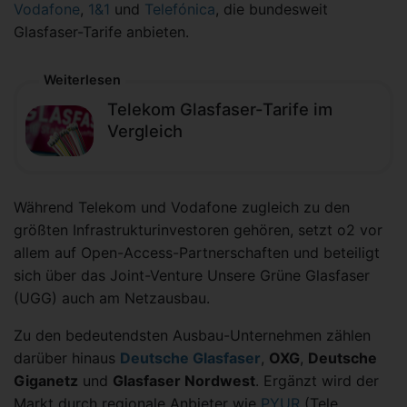
Vodafone
,
1&1
und
Telefónica
, die bundesweit
Glasfaser-Tarife anbieten.
Weiterlesen
Telekom Glasfaser-Tarife im
Vergleich
Während Telekom und Vodafone zugleich zu den
größten Infrastrukturinvestoren gehören, setzt o2 vor
allem auf Open-Access-Partnerschaften und beteiligt
sich über das Joint-Venture Unsere Grüne Glasfaser
(UGG) auch am Netzausbau.
Zu den bedeutendsten Ausbau-Unternehmen zählen
darüber hinaus
Deutsche Glasfaser
,
OXG
,
Deutsche
Giganetz
und
Glasfaser Nordwest
. Ergänzt wird der
Markt durch regionale Anbieter wie
PYUR
(Tele