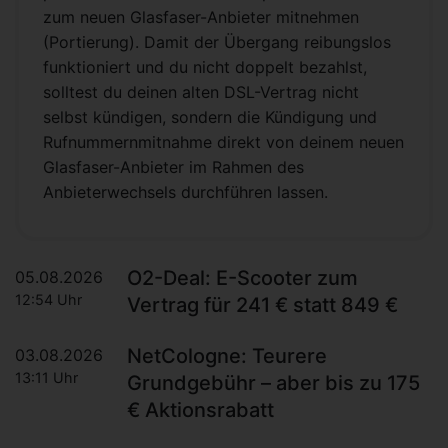
zum neuen Glasfaser-Anbieter mitnehmen
(Portierung). Damit der Übergang reibungslos
funktioniert und du nicht doppelt bezahlst,
solltest du deinen alten DSL-Vertrag nicht
selbst kündigen, sondern die Kündigung und
Rufnummernmitnahme direkt von deinem neuen
Glasfaser-Anbieter im Rahmen des
Anbieterwechsels durchführen lassen.
O2-Deal: E-Scooter zum
05.08.2026
12:54 Uhr
Vertrag für 241 € statt 849 €
NetCologne: Teurere
03.08.2026
13:11 Uhr
Grundgebühr – aber bis zu 175
€ Aktionsrabatt