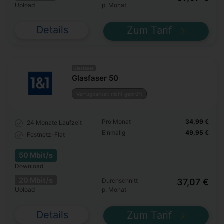
Upload
p. Monat
Details
Zum Tarif
Glasfaser
Glasfaser 50
Verfügbarkeit nicht geprüft
Pro Monat
34,99 €
24 Monate
Laufzeit
Einmalig
49,95 €
Festnetz-Flat
50 Mbit/s
Download
20 Mbit/s
Durchschnitt
37,07 €
Upload
p. Monat
Details
Zum Tarif