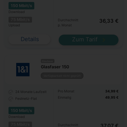
150 Mbit/s
Download
75 Mbit/s
Durchschnitt
36,33 €
Upload
p. Monat
Details
Zum Tarif
Glasfaser
Glasfaser 150
Verfügbarkeit nicht geprüft
Pro Monat
34,99 €
24 Monate
Laufzeit
Einmalig
49,95 €
Festnetz-Flat
150 Mbit/s
Download
75 Mbit/s
Durchschnitt
37,07 €