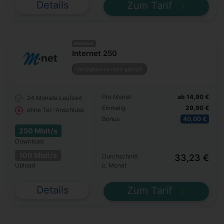
Details
Zum Tarif
Glasfaser
Internet 250
Verfügbarkeit nicht geprüft
Pro Monat
ab 14,90 €
24 Monate
Laufzeit
Einmalig
29,90 €
ohne Tel.-Anschluss
Bonus
40,00 €
250 Mbit/s
Download
100 Mbit/s
Durchschnitt
33,23 €
Upload
p. Monat
Details
Zum Tarif