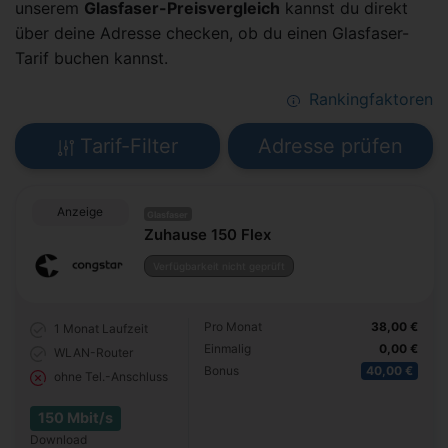
unserem
Glasfaser-Preisvergleich
kannst du direkt
über deine Adresse checken, ob du einen Glasfaser-
Tarif buchen kannst.
Rankingfaktoren
Tarif-Filter
Adresse prüfen
Anzeige
Glasfaser
Zuhause 150 Flex
Verfügbarkeit nicht geprüft
Pro Monat
38,00 €
1 Monat
Laufzeit
Einmalig
0,00 €
WLAN-Router
Bonus
40,00 €
ohne Tel.-Anschluss
150 Mbit/s
Download