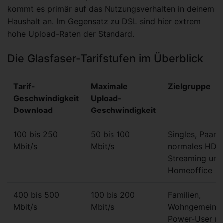
kommt es primär auf das Nutzungsverhalten in deinem
Haushalt an. Im Gegensatz zu DSL sind hier extrem
hohe Upload-Raten der Standard.
Die Glasfaser-Tarifstufen im Überblick
Tarif-
Maximale
Zielgruppe
Geschwindigkeit
Upload-
Download
Geschwindigkeit
100 bis 250
50 bis 100
Singles, Paare,
Mbit/s
Mbit/s
normales HD-
Streaming und
Homeoffice
400 bis 500
100 bis 200
Familien,
Mbit/s
Mbit/s
Wohngemeinsc
Power-User mit