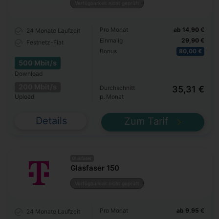
Verfügbarkeit nicht geprüft
Pro Monat
ab 14,90 €
24 Monate
Laufzeit
Einmalig
29,90 €
Festnetz-Flat
Bonus
80,00 €
500 Mbit/s
Download
200 Mbit/s
Durchschnitt
35,31 €
Upload
p. Monat
Details
Zum Tarif
Glasfaser
Glasfaser 150
Verfügbarkeit nicht geprüft
Pro Monat
ab 9,95 €
24 Monate
Laufzeit