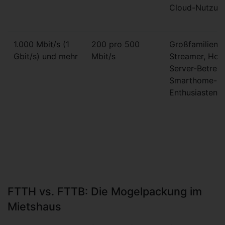
Cloud-Nutzun
1.000 Mbit/s (1
200 pro 500
Großfamilien,
Gbit/s) und mehr
Mbit/s
Streamer, Ho
Server-Betreib
Smarthome-
Enthusiasten
FTTH vs. FTTB: Die Mogelpackung im
Mietshaus