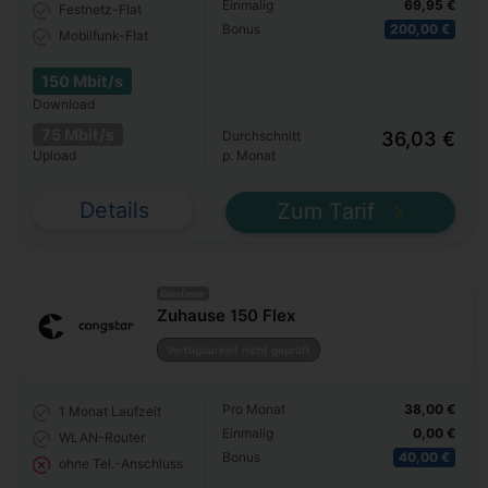
Einmalig
69,95 €
Festnetz-Flat
Bonus
200,00 €
Mobilfunk-Flat
150 Mbit/s
Download
75 Mbit/s
Durchschnitt
36,03 €
Upload
p. Monat
Details
Zum Tarif
Glasfaser
Zuhause 150 Flex
Verfügbarkeit nicht geprüft
Pro Monat
38,00 €
1 Monat
Laufzeit
Einmalig
0,00 €
WLAN-Router
Bonus
40,00 €
ohne Tel.-Anschluss