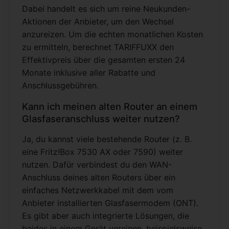
Dabei handelt es sich um reine Neukunden-
Aktionen der Anbieter, um den Wechsel
anzureizen. Um die echten monatlichen Kosten
zu ermitteln, berechnet TARIFFUXX den
Effektivpreis über die gesamten ersten 24
Monate inklusive aller Rabatte und
Anschlussgebühren.
Kann ich meinen alten Router an einem
Glasfaseranschluss weiter nutzen?
Ja, du kannst viele bestehende Router (z. B.
eine Fritz!Box 7530 AX oder 7590) weiter
nutzen. Dafür verbindest du den WAN-
Anschluss deines alten Routers über ein
einfaches Netzwerkkabel mit dem vom
Anbieter installierten Glasfasermodem (ONT).
Es gibt aber auch integrierte Lösungen, die
beides in einem Gerät vereinen, beispielsweise