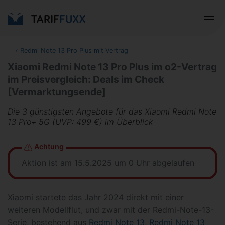
‹
Redmi Note 13 Pro Plus mit Vertrag
Xiaomi Redmi Note 13 Pro Plus im o2-Vertrag
im Preisvergleich: Deals im Check
[Vermarktungsende]
Die 3 günstigsten Angebote für das Xiaomi Redmi Note
13 Pro+ 5G (UVP: 499 €) im Überblick
Achtung
Aktion ist am 15.5.2025 um 0 Uhr abgelaufen
Xiaomi startete das Jahr 2024 direkt mit einer
weiteren Modellflut, und zwar mit der Redmi-Note-13-
Serie, bestehend aus
Redmi Note 13
,
Redmi Note 13