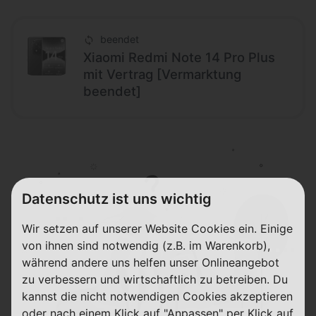
beendet
Xiaomi Redmi Note 14 Pro Plus
mit Vertrag [Vermarktung
beendet]
Datenschutz ist uns wichtig
Wir setzen auf unserer Website Cookies ein. Einige
von ihnen sind notwendig (z.B. im Warenkorb),
während andere uns helfen unser Onlineangebot
zu verbessern und wirtschaftlich zu betreiben. Du
kannst die nicht notwendigen Cookies akzeptieren
oder nach einem Klick auf "Anpassen" per Klick auf