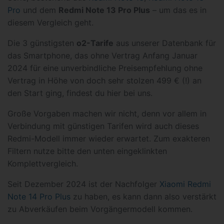
Pro
und dem
Redmi Note 13 Pro Plus
– um das es in
diesem Vergleich geht.
Die 3 günstigsten
o2-Tarife
aus unserer Datenbank für
das Smartphone, das ohne Vertrag Anfang Januar
2024 für eine unverbindliche Preisempfehlung ohne
Vertrag in Höhe von doch sehr stolzen 499 € (!) an
den Start ging, findest du hier bei uns.
Große Vorgaben machen wir nicht, denn vor allem in
Verbindung mit günstigen Tarifen wird auch dieses
Redmi-Modell immer wieder erwartet. Zum exakteren
Filtern nutze bitte den unten eingeklinkten
Komplettvergleich.
Seit Dezember 2024 ist der Nachfolger
Xiaomi Redmi
Note 14 Pro Plus
zu haben, es kann dann also verstärkt
zu Abverkäufen beim Vorgängermodell kommen.