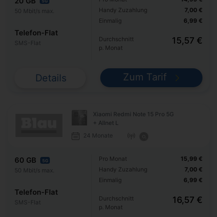
20 GB
5G
Handy Zuzahlung
7,00 €
50 Mbit/s max.
Einmalig
6,99 €
Telefon-Flat
Durchschnitt
15,57 €
SMS-Flat
p. Monat
Zum Tarif
Details
Xiaomi Redmi Note 15 Pro 5G
+ Allnet L
24 Monate
Pro Monat
15,99 €
60 GB
5G
Handy Zuzahlung
7,00 €
50 Mbit/s max.
Einmalig
6,99 €
Telefon-Flat
Durchschnitt
16,57 €
SMS-Flat
p. Monat