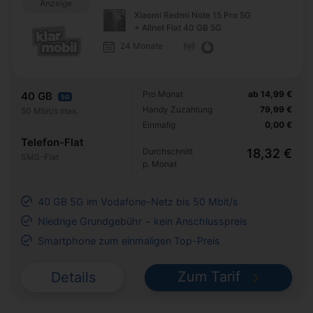
Anzeige
Xiaomi Redmi Note 15 Pro 5G
+ Allnet Flat 40 GB 5G
24 Monate
Pro Monat
ab 14,99 €
40 GB
5G
Handy Zuzahlung
79,99 €
50 Mbit/s max.
Einmalig
0,00 €
Telefon-Flat
Durchschnitt
18,32 €
SMS-Flat
p. Monat
40 GB 5G im Vodafone-Netz bis 50 Mbit/s
Niedrige Grundgebühr − kein Anschlusspreis
Smartphone zum einmaligen Top-Preis
Zum Tarif
Details