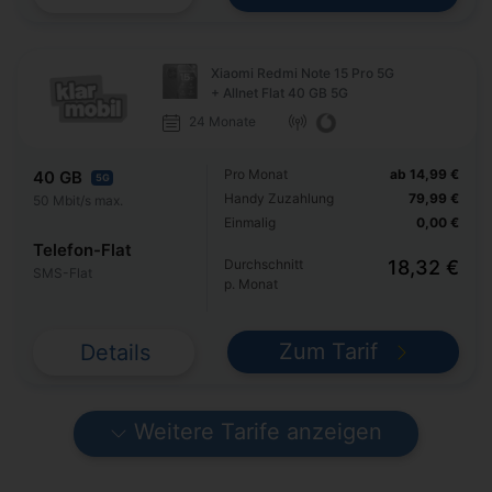
Xiaomi Redmi Note 15 Pro 5G
+ Allnet Flat 40 GB 5G
24 Monate
Pro Monat
ab 14,99 €
40 GB
5G
Handy Zuzahlung
79,99 €
50 Mbit/s max.
Einmalig
0,00 €
Telefon-Flat
Durchschnitt
18,32 €
SMS-Flat
p. Monat
Zum Tarif
Details
Weitere Tarife anzeigen