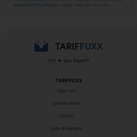
de/pm/122861/5692973
, letzter Abruf am 16.1.2024
mit
aus Bayern
TARIFFUXX
Über uns
Unsere Werte
Fakten
Jobs & Karriere