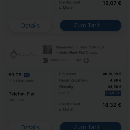
Durchschnitt
18,07 €
p. Monat
Zum Tarif
Details
Xiaomi Redmi Note 15 Pro 5G
+ otelo Allnet-Flat Classic
24 Monate
Pro Monat
ab 19,99 €
50 GB
5G
Handy Zuzahlung
4,99 €
100 Mbit/s max.
Einmalig
44,98 €
Bonus
89,99 €
Telefon-Flat
SMS-Flat
Durchschnitt
18,32 €
p. Monat
Zum Tarif
Details