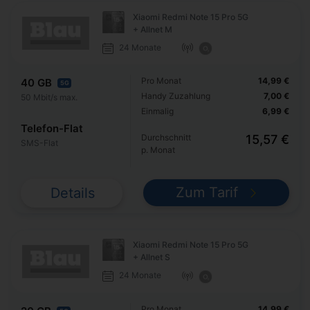
Xiaomi Redmi Note 15 Pro 5G
+ Allnet M
24 Monate
Pro Monat
14,99 €
40 GB
5G
Handy Zuzahlung
7,00 €
50 Mbit/s max.
Einmalig
6,99 €
Telefon-Flat
Durchschnitt
15,57 €
SMS-Flat
p. Monat
Zum Tarif
Details
Xiaomi Redmi Note 15 Pro 5G
+ Allnet S
24 Monate
Pro Monat
14,99 €