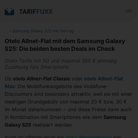
‹
Samsung Galaxy S25 mit Vertrag
Otelo Allnet-Flat mit dem Samsung Galaxy
S25: Die beiden besten Deals im Check
Otelo-Tarife mit 5G und maximal 350 € einmalig
Zuzahlung fürs Smartphone
Ob
otelo Allnet-Flat Classic
oder
otelo Allnet-Flat
Max
: Die Mobilfunkangebote des Vodafone-
Discounters sind besonders attraktiv, weil sie mit einer
niedrigen Grundgebühr von maximal 20 € bzw. 30 €
im Monat daherkommen − und diese Preise dann auch
in Kombination mit Smartphones wie dem
Samsung
Galaxy S25
realisiert werden.
Auch ist oftmals noch ein
otelo Wechselbonus
bei