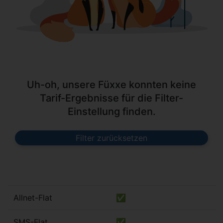
Uh-oh, unsere Füxxe konnten keine
Tarif-Ergebnisse für die Filter-
Einstellung finden.
Filter zurücksetzen
Allnet-Flat
✅
SMS-Flat
✅