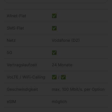
Allnet-Flat
✅
SMS-Flat
✅
Netz
Vodafone (D2)
5G
✅
Vertragslaufzeit
24 Monate
VoLTE / WiFi-Calling
✅ / ✅
Geschwindigkeit
max. 100 Mbit/s. per Option
eSIM
möglich