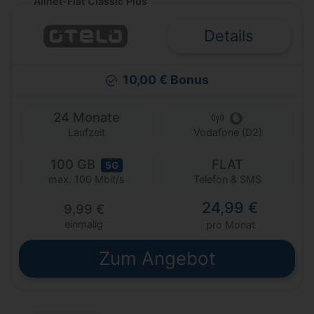
Allnet-Flat Classic Plus
Details
10,00 € Bonus
24 Monate
Laufzeit
Vodafone (D2)
100 GB
FLAT
5G
Telefon & SMS
max. 100 Mbit/s
24,99 €
9,99 €
einmalig
pro Monat
Zum Angebot