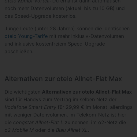
otelo Kombi-Vorteil
: Du erhältst dann automatisch
noch mehr Datenvolumen (aktuell bis zu 10 GB) und
das Speed-Upgrade kostenlos.
Junge Leute (unter 28 Jahren) können die identischen
otelo Young-Tarife
mit mehr Inklusiv-Datenvolumen
und inklusive kostenfreiem Speed-Upgrade
abschließen.
Alternativen zur otelo Allnet-Flat Max
Die wichtigsten
Alternativen zur otelo Allnet-Flat Max
sind für Handys zum Vertrag im selben Netz der
Vodafone Smart Entry
für 29,99 € im Monat, allerdings
mit weniger Datenvolumen. Im Telekom-Netz ist hier
die
congstar Allnet-Flat L
zu nennen, im o2-Netz die
o2 Mobile M
oder die
Blau Allnet XL
.