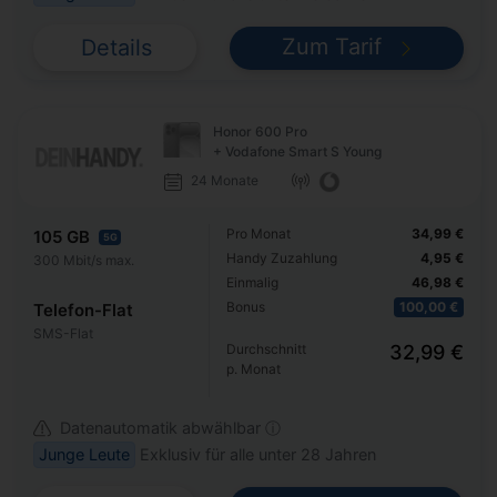
Zum Tarif
Details
Honor 600 Pro
+ Vodafone Smart S Young
24 Monate
Pro Monat
34,99 €
105 GB
5G
Handy Zuzahlung
4,95 €
300 Mbit/s max.
Einmalig
46,98 €
Bonus
100,00 €
Telefon-Flat
SMS-Flat
Durchschnitt
32,99 €
p. Monat
Datenautomatik abwählbar ⓘ
Junge Leute
Exklusiv für alle unter 28 Jahren