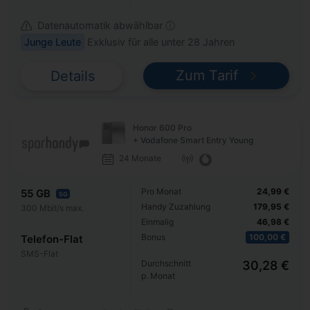
Datenautomatik abwählbar ⓘ
Junge Leute
Exklusiv für alle unter 28 Jahren
Zum Tarif
Details
Honor 600 Pro
+ Vodafone Smart Entry Young
24 Monate
Pro Monat
24,99 €
55 GB
5G
Handy Zuzahlung
179,95 €
300 Mbit/s max.
Einmalig
46,98 €
Bonus
100,00 €
Telefon-Flat
SMS-Flat
Durchschnitt
30,28 €
p. Monat