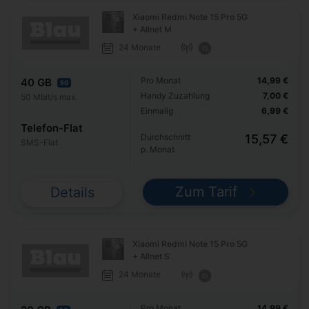
Xiaomi Redmi Note 15 Pro 5G
+ Allnet M
24 Monate
Pro Monat
14,99 €
40 GB
5G
Handy Zuzahlung
7,00 €
50 Mbit/s max.
Einmalig
6,99 €
Telefon-Flat
Durchschnitt
15,57 €
SMS-Flat
p. Monat
Zum Tarif
Details
Xiaomi Redmi Note 15 Pro 5G
+ Allnet S
24 Monate
Pro Monat
14,99 €