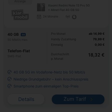
Anzeige
Xiaomi Redmi Note 15 Pro 5G
+ Allnet Flat 40 GB 5G
24 Monate
Pro Monat
ab 14,99 €
40 GB
5G
Handy Zuzahlung
79,99 €
50 Mbit/s max.
Einmalig
0,00 €
Telefon-Flat
Durchschnitt
18,32 €
SMS-Flat
p. Monat
40 GB 5G im Vodafone-Netz bis 50 Mbit/s
Niedrige Grundgebühr − kein Anschlusspreis
Smartphone zum einmaligen Top-Preis
Zum Tarif
Details