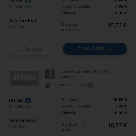
20 GB
5G
Handy Zuzahlung
7,00 €
50 Mbit/s max.
Einmalig
6,99 €
Telefon-Flat
Durchschnitt
15,57 €
SMS-Flat
p. Monat
Zum Tarif
Details
Xiaomi Redmi Note 15 Pro 5G
+ Allnet L
24 Monate
Pro Monat
15,99 €
60 GB
5G
Handy Zuzahlung
7,00 €
50 Mbit/s max.
Einmalig
6,99 €
Telefon-Flat
Durchschnitt
16,57 €
SMS-Flat
p. Monat