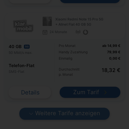
Xiaomi Redmi Note 15 Pro 5G
+ Allnet Flat 40 GB 5G
24 Monate
Pro Monat
ab 14,99 €
40 GB
5G
Handy Zuzahlung
79,99 €
50 Mbit/s max.
Einmalig
0,00 €
Telefon-Flat
Durchschnitt
18,32 €
SMS-Flat
p. Monat
Zum Tarif
Details
Weitere Tarife anzeigen