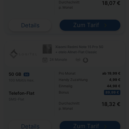
Durchschnitt
18,07 €
p. Monat
Zum Tarif
Details
Xiaomi Redmi Note 15 Pro 5G
+ otelo Allnet-Flat Classic
24 Monate
Pro Monat
ab 19,99 €
50 GB
5G
Handy Zuzahlung
4,99 €
100 Mbit/s max.
Einmalig
44,98 €
Bonus
89,99 €
Telefon-Flat
SMS-Flat
Durchschnitt
18,32 €
p. Monat
Zum Tarif
Details