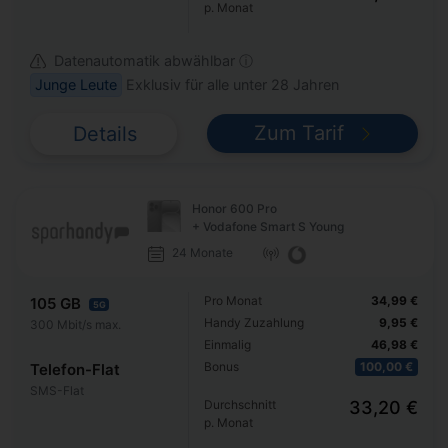
p. Monat
Datenautomatik abwählbar ⓘ
Junge Leute
Exklusiv für alle unter 28 Jahren
Zum Tarif
Details
Honor 600 Pro
+ Vodafone Smart S Young
24 Monate
Pro Monat
34,99 €
105 GB
5G
Handy Zuzahlung
9,95 €
300 Mbit/s max.
Einmalig
46,98 €
Bonus
100,00 €
Telefon-Flat
SMS-Flat
Durchschnitt
33,20 €
p. Monat