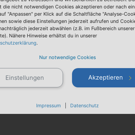
t die nicht notwendigen Cookies akzeptieren oder nach ei
 auf "Anpassen" per Klick auf die Schaltfläche "Analyse-Coo
nen sowie diese Einstellungen jederzeit aufrufen und Cooki
nachträglich jederzeit abwählen (z.B. im Fußbereich unserer
te). Nähere Hinweise erhältst du in unserer
schutzerklärung
.
Nur notwendige Cookies
Akzeptieren
Einstellungen
Impressum
|
Datenschutz