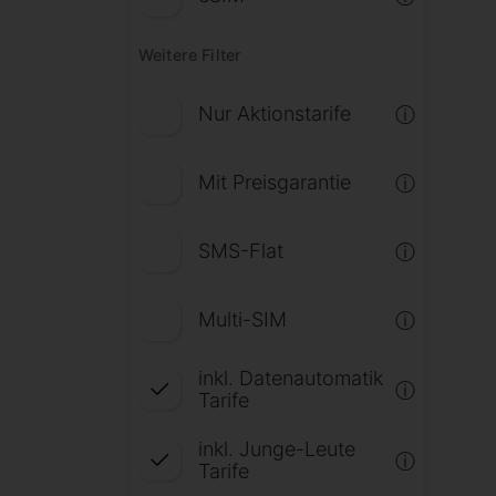
Weitere Filter
Nur Aktionstarife
ⓘ
Mit Preisgarantie
ⓘ
SMS-Flat
ⓘ
Multi-SIM
ⓘ
inkl. Datenautomatik
ⓘ
Tarife
inkl. Junge-Leute
ⓘ
Tarife