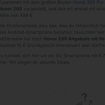
Zusammen mit dem großen Bruder
Honor 200 Pro
Honor 200
vorgestellt, und das ert einmal mit ein
Höhe von 499 €.
Die Straßenpreise, also das, was du tatsächlich f
das Android-Smartphone bezahlst, rauschten hier
mittlerweile nur noch
Honor 200 Angebote mit Ve
maximal 15 € Grundgebühr interessant sein dürfte
Es handelt sich hier um ein 5G-Smartphone mit 6,
er. Wir zeigen dir aktuelle Deals.