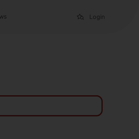
ws
Login