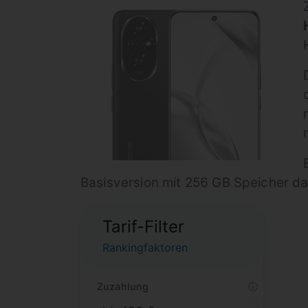
Basisversion mit 256 GB Speicher dah
Tarif-Filter
Rankingfaktoren
Zuzahlung
ⓘ