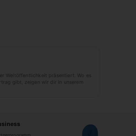
 Weltöffentlichkeit präsentiert. Wo es
rag gibt, zeigen wir dir in unserem
usiness
rtnerprogramm