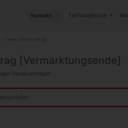
Tarifvergleiche
Ne
Kontakt
⦿
g
Honor 200 mit Vertrag
trag [Vermarktungsende]
tigen Handyverträgen
 abgelaufen