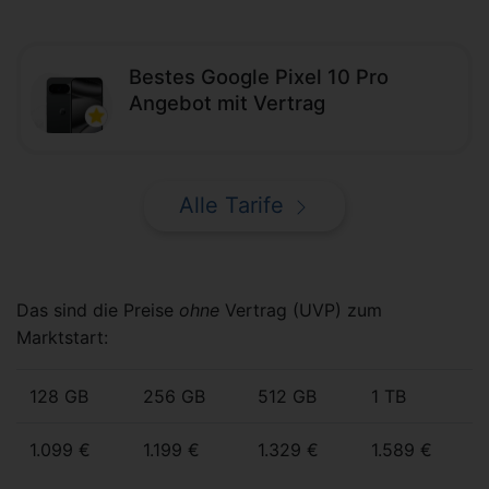
Bestes Google Pixel 10 Pro
Angebot mit Vertrag
Alle Tarife
Das sind die Preise
ohne
Vertrag (UVP) zum
Marktstart:
128 GB
256 GB
512 GB
1 TB
1.099 €
1.199 €
1.329 €
1.589 €