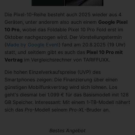
Die Pixel-10-Reihe besteht auch 2025 wieder aus 4
Geräten, unter anderem also auch einem
Google Pixel
10 Pro
, wobei das Foldable Pixel 10 Pro Fold erst im
Oktober nachgezogen wird. Der Vorstellungstermin
(
Made by Google Event
) fand am 20.8.2025 (19 Uhr)
statt, und seitdem gibt es auch das
Pixel 10 Pro mit
Vertrag
im Vergleichsrechner von TARIFFUXX.
Die hohen Einzelverkaufspreise (UVP) des
Smartphones zeigen: Die Finanzierung über einen
günstigen Mobilfunkvertrag wird sich lohnen. Los
geht's diesmal bei 1.099 € für das Basismodell mit 128
GB Speicher. Interessant: Mit einem 1-TB-Modell nähert
sich das
Pro
-Modell seinem
Pro-XL
-Bruder an.
Bestes Angebot