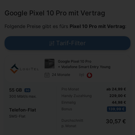
Google Pixel 10 Pro mit Vertrag
Folgende Preise gibt es fürs
Pixel 10 Pro mit Vertrag
:
Tarif-Filter
Google Pixel 10 Pro
+ Vodafone Smart Entry Young
24 Monate
Pro Monat
ab 24,99 €
55 GB
5G
Handy Zuzahlung
229,00 €
300 Mbit/s max.
Einmalig
44,98 €
Bonus
139,99 €
Telefon-Flat
SMS-Flat
Durchschnitt
30,57 €
p. Monat