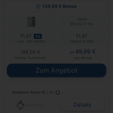
139,99 € Bonus
Apple
iPhone 17 Pro
FLAT
FLAT
5G
Telefon & SMS
max. 300 Mbit/s
49,99 €
199,00 €
ab
Handy-Zuzahlung
pro Monat
Zum Angebot
Vodafone Smart XL
|
Details