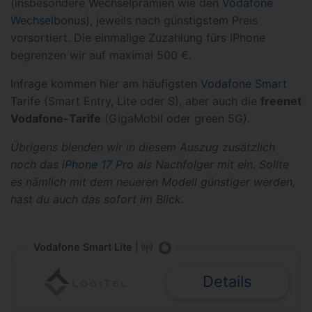
(insbesondere Wechselprämien wie den
Vodafone
Wechselbonus
), jeweils nach günstigstem Preis
vorsortiert. Die einmalige Zuzahlung fürs iPhone
begrenzen wir auf maximal 500 €.
Infrage kommen hier am häufigsten
Vodafone Smart
Tarife
(Smart Entry, Lite oder S), aber auch die
freenet
Vodafone-Tarife
(GigaMobil oder green 5G).
Übrigens blenden wir in diesem Auszug zusätzlich
noch das
iPhone 17 Pro
als Nachfolger mit ein. Sollte
es nämlich mit dem neueren Modell günstiger werden,
hast du auch das sofort im Blick.
Vodafone Smart Lite
|
Details