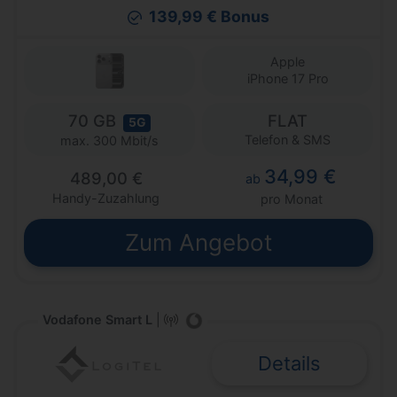
139,99 € Bonus
Apple
iPhone 17 Pro
70 GB
FLAT
5G
Telefon & SMS
max. 300 Mbit/s
34,99 €
489,00 €
ab
Handy-Zuzahlung
pro Monat
Zum Angebot
Vodafone Smart L
|
Details