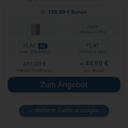
139,99 € Bonus
Apple
iPhone 17 Pro
FLAT
FLAT
5G
Telefon & SMS
max. 300 Mbit/s
44,99 €
489,00 €
ab
Handy-Zuzahlung
pro Monat
Zum Angebot
Weitere Tarife anzeigen