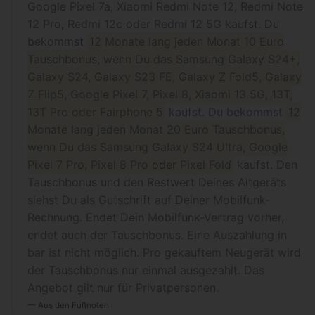
Google Pixel 7a, Xiaomi Redmi Note 12, Redmi Note
12 Pro, Redmi 12c oder Redmi 12 5G kaufst. Du
bekommst
12 Monate lang jeden Monat 10 Euro
Tauschbonus, wenn Du das Samsung Galaxy S24+,
Galaxy S24, Galaxy S23 FE, Galaxy Z Fold5, Galaxy
Z Flip5, Google Pixel 7, Pixel 8, Xiaomi 13 5G, 13T,
13T Pro oder Fairphone 5
kaufst. Du bekommst
12
Monate lang jeden Monat 20 Euro Tauschbonus,
wenn Du das Samsung Galaxy S24 Ultra, Google
Pixel 7 Pro, Pixel 8 Pro oder Pixel Fold
kaufst. Den
Tauschbonus und den Restwert Deines Altgeräts
siehst Du als Gutschrift auf Deiner Mobilfunk-
Rechnung. Endet Dein Mobilfunk-Vertrag vorher,
endet auch der Tauschbonus. Eine Auszahlung in
bar ist nicht möglich. Pro gekauftem Neugerät wird
der Tauschbonus nur einmal ausgezahlt. Das
Angebot gilt nur für Privatpersonen.
Aus den Fußnoten