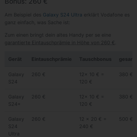
Bonus: 260 €
Am Beispiel des
Galaxy S24 Ultra
erklärt Vodafone es
ganz einfach, was Sache ist:
Zum einen bringt dein altes Handy per se eine
garantierte Eintauschprämie in Höhe von 260 €
.
Gerät
Eintauschprämie
Tauschbonus
gesamt
Galaxy
260 €
12x 10 € =
380 €
S24
120 €
Galaxy
260 €
12x 10 € =
380 €
S24+
120 €
Galaxy
260 €
12 x 20 € =
500 €
S24
240 €
Ultra