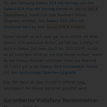
Für das
Samsung Galaxy S24 mit Vertrag
und das
Galaxy S24 Plus mit Vertrag
kannst du
bis zu 380 €
Tauschbonus
zusätzlich zum Restwert deines
Altgeräts erhalten, fürs
Galaxy S24 Ultra mit
Vodafone-Vertrag
sind
bis zu 500 € möglich
.
Dabei handelt es sich aber gar nicht einmal um eine
Galaxy-S24-exklusive Aktion, sie fällt nur zufällig (?)
auch in diesen Zeitraum (läuft bis 29.2.2024), wobei
du dir trotzdem nicht so viel Zeit lassen solltest, wenn
du die Galaxy-Neuheit möchtest: Denn bis maximal
30.1.2024 gilt ja die
Galaxy-S24-Vorbesteller-Aktion
mit dem
kostenlosen Speicher-Upgrade
.
Das fällt dann ab dem 31.1.2024 offiziell weg,
wenngleich der Bonus weiterhin gewährt wird.
Garantierter Vodafone Recommerce-