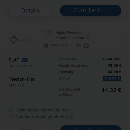
Zum Tarif
Details
Apple iPhone Air
+ Vodafone Smart M
24 Monate
Pro Monat
ab 44,99 €
FLAT
5G
Handy Zuzahlung
79,00 €
300 Mbit/s max.
Einmalig
44,98 €
Bonus
139,99 €
Telefon-Flat
SMS-Flat
Durchschnitt
44,32 €
p. Monat
Unlimitiertes Datenvolumen
Datenautomatik abwählbar ⓘ