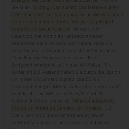
zusätzliches Datenvolumen nachbuchen
– so oft
Sie ollen.
Wichtig: Das zusätzliche Datenvolumen
steht Ihnen erst zur Verfügung, wenn Sie das initiale
Datenvolumen Ihres Tarifs inklusive GigaDepot
komplett verbraucht haben
. Bevor sie Ihr
Datenvolumen komplett verbraucht haben,
bekommen Sie eine SMS. Darin steht, dass Sie
zusätzliches Datenvolumen nachbuchen können.
Ohne Nachbuchung reduzieren wir Ihre
Surfgeschwindigkeit auf bis zu 64 Kbit/s. Fürs
Surfen im EU-Ausland haben Sie durch die Option
Unlimited on Demand zusätzliche 50 GB
Datenvolumen pro Monat. Wenn Du sie verbraucht
hast, kostet ein MB in der EU 0,15 Cent. Wir
rechnen kilobyte-genau ab.
Mindestlaufzeit der
Option Unlimited on Demand: 24 Monate
. [...]
Wenn Dein Mobilfunk-Vertrag endet, endet
automatisch auch Deine Option Unlimited on