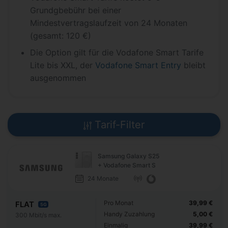
Grundgbebühr bei einer
Mindestvertragslaufzeit von 24 Monaten
(gesamt: 120 €)
Die Option gilt für die Vodafone Smart Tarife
Lite bis XXL, der
Vodafone Smart Entry
bleibt
ausgenommen
Tarif-Filter
Samsung Galaxy S25
+ Vodafone Smart S
24 Monate
Pro Monat
39,99 €
FLAT
5G
Handy Zuzahlung
5,00 €
300 Mbit/s max.
Einmalig
39,99 €