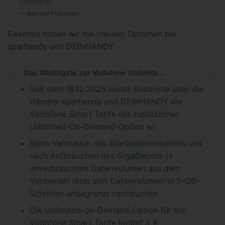
Demand.
Aus den Fußnoten
Gesehen haben wir die (neuen) Optionen bei
sparhandy
und
DEINHANDY
.
Das Wichtigste zur Vodafone Unlimited-on-Demand-Option
Seit dem 16.12.2025 bietet Vodafone über die
Händler sparhandy und DEINHANDY die
Vodafone Smart Tarife mit zusätzlicher
Unlimited-On-Demand-Option an
Nach Verbrauch des Startdatenvolumens und
nach Aufbrauchen des
GigaDepots
(=
unverbrauchtes Datenvolumen aus dem
Vormonat) lässt sich Datenvolumen in 5-GB-
Schritten unbegrenzt nachbuchen
Die Unlimited-on-Demand-Option für die
Vodafone Smart Tarife kostet 5 €