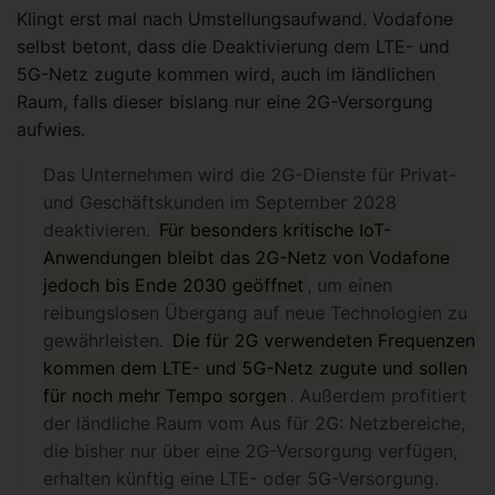
Klingt erst mal nach Umstellungsaufwand. Vodafone
selbst betont, dass die Deaktivierung dem LTE- und
5G-Netz zugute kommen wird, auch im ländlichen
Raum, falls dieser bislang nur eine 2G-Versorgung
aufwies.
Das Unternehmen wird die 2G-Dienste für Privat-
und Geschäftskunden im September 2028
deaktivieren.
Für besonders kritische IoT-
Anwendungen bleibt das 2G-Netz von Vodafone
jedoch bis Ende 2030 geöffnet
, um einen
reibungslosen Übergang auf neue Technologien zu
gewährleisten.
Die für 2G verwendeten Frequenzen
kommen dem LTE- und 5G-Netz zugute und sollen
für noch mehr Tempo sorgen
. Außerdem profitiert
der ländliche Raum vom Aus für 2G: Netzbereiche,
die bisher nur über eine 2G-Versorgung verfügen,
erhalten künftig eine LTE- oder 5G-Versorgung.