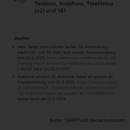
Telekom, Vodafone, Telefónica
(o2) und 1&1
Quellen
Mehr Tempo beim mobilen Surfen: 2G-Abschaltung
macht LTE- und 5G-Netz noch besser, Pressemitteilung
vom 22.9.2025,
https://newsroom.vodafone.de/2g-abs
chaltung-macht-lte-und-5g-mobilfunk-netz-noch-besse
r
, letzter Abruf am 22.9.2025
Vodafone schaltet 2G-Mobilfunk früher als geplant ab,
Pressemitteilung vom 22.9.2025,
https://www.handelsbl
att.com/technik/it-internet/mobilfunk-vodafone-schaltet
-2g-mobilfunk-frueher-als-geplant-ab/100156998.html
,
letzter Abruf am 22.9.2025
Autor: TARIFFUXX Redaktionsteam