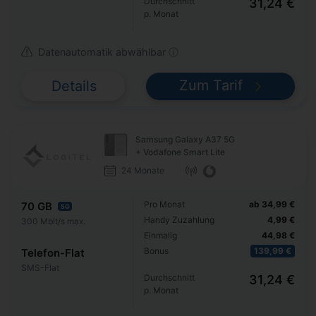
Durchschnitt
31,24 €
p. Monat
Datenautomatik abwählbar ⓘ
Zum Tarif
Details
Samsung Galaxy A37 5G
+ Vodafone Smart Lite
24 Monate
Pro Monat
ab 34,99 €
70 GB
5G
Handy Zuzahlung
4,99 €
300 Mbit/s max.
Einmalig
44,98 €
Bonus
139,99 €
Telefon-Flat
SMS-Flat
Durchschnitt
31,24 €
p. Monat