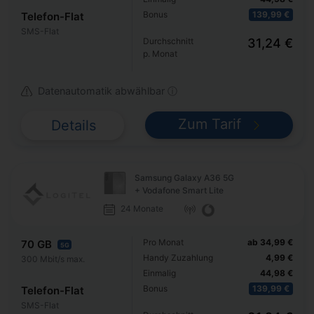
Bonus
139,99 €
Telefon-Flat
SMS-Flat
Durchschnitt
31,24 €
p. Monat
Datenautomatik abwählbar ⓘ
Zum Tarif
Details
Samsung Galaxy A36 5G
+ Vodafone Smart Lite
24 Monate
Pro Monat
ab 34,99 €
70 GB
5G
Handy Zuzahlung
4,99 €
300 Mbit/s max.
Einmalig
44,98 €
Bonus
139,99 €
Telefon-Flat
SMS-Flat