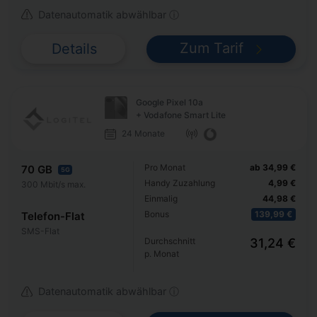
Datenautomatik abwählbar ⓘ
Zum Tarif
Details
Google Pixel 10a
+ Vodafone Smart Lite
24 Monate
Pro Monat
ab 34,99 €
70 GB
5G
Handy Zuzahlung
4,99 €
300 Mbit/s max.
Einmalig
44,98 €
Bonus
139,99 €
Telefon-Flat
SMS-Flat
Durchschnitt
31,24 €
p. Monat
Datenautomatik abwählbar ⓘ