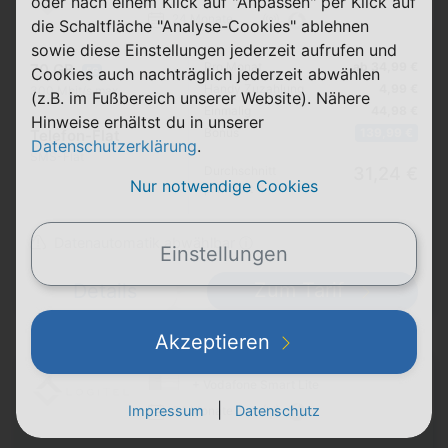
oder nach einem Klick auf "Anpassen" per Klick auf
24 Monate
die Schaltfläche "Analyse-Cookies" ablehnen
sowie diese Einstellungen jederzeit aufrufen und
Pro Monat
ab 34,99 €
70 GB
Cookies auch nachträglich jederzeit abwählen
5G
Handy Zuzahlung
4,99 €
300 Mbit/s max.
(z.B. im Fußbereich unserer Website). Nähere
Einmalig
44,98 €
Hinweise erhältst du in unserer
Bonus
139,99 €
Telefon-Flat
Datenschutzerklärung
.
SMS-Flat
Durchschnitt
31,24 €
Nur notwendige Cookies
p. Monat
Datenautomatik abwählbar ⓘ
Einstellungen
Zum Tarif
Details
Akzeptieren
Samsung Galaxy A17 5G
+ Vodafone Smart Lite
|
Impressum
Datenschutz
24 Monate