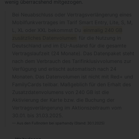
wenig überracshend mitgezogen.
Bei Neuabschluss oder Vertragsverlängerung eines
Mobilfunkvertrages im Tarif Smart Entry, Lite, S, M,
L, XL oder XXL bekommst Du
einmalig 240 GB
zusätzliches Datenvolumen
für die Nutzung in
Deutschland und im EU-Ausland für die gesamte
Vertragslaufzeit (24 Monate). Das Datenpaket steht
nach dem Verbrauch des Tarifinklusivvolumens zur
Verfügung und erlischt automatisch nach 24
Monaten. Das Datenvolumen ist nicht mit Red+ und
FamilyCards teilbar. Maßgeblich für den Erhalt des
Zusatzdatenvolumens von 240 GB ist die
Aktivierung der Karte bzw. die Buchung der
Vertragsverlängerung im Aktionszeitraum vom
30.01. bis 31.03.2025.
Aus den Fußnoten bei sparhandy (Stand: 30.1.2025)