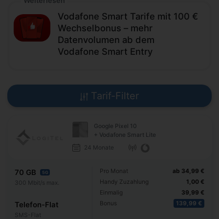
Weiterlesen
Vodafone Smart Tarife mit 100 €
Wechselbonus – mehr
Datenvolumen ab dem
Vodafone Smart Entry
Tarif-Filter
Google Pixel 10
+ Vodafone Smart Lite
24 Monate
Pro Monat
ab 34,99 €
70 GB
5G
Handy Zuzahlung
1,00 €
300 Mbit/s max.
Einmalig
39,99 €
Bonus
139,99 €
Telefon-Flat
SMS-Flat