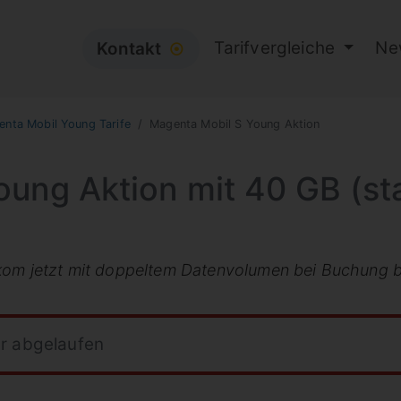
Tarifvergleiche
Ne
Kontakt
⦿
nta Mobil Young Tarife
Magenta Mobil S Young Aktion
ung Aktion mit 40 GB (sta
ekom jetzt mit doppeltem Datenvolumen bei Buchung 
hr abgelaufen