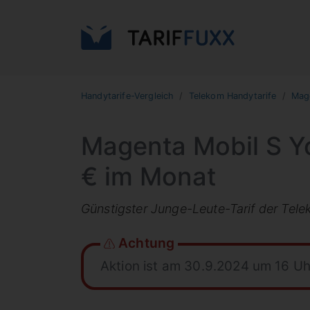
Handytarife-Vergleich
Telekom Handytarife
Mage
Magenta Mobil S Yo
€ im Monat
Günstigster Junge-Leute-Tarif der Tel
Achtung
Aktion ist am 30.9.2024 um 16 U