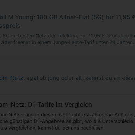
l M Young: 100 GB Allnet-Flat (5G) für 11,95 
sspreis
it 5G im besten Netz der Telekom, nur 11,95 € Grundgebüh
ovider freenet in einem Junge-Leute-Tarif unter 28 Jahren. 
ekom-Netz
, egal ob jung oder alt, kannst du an dies
om-Netz: D1-Tarife im Vergleich
om-Netz – und in diesem Netz gibt es zahlreiche Anbieter,
lche günstigen D1-Angebote es gibt, wo die Unterschiede
e zu vergleichen, kannst du bei uns nachlesen.