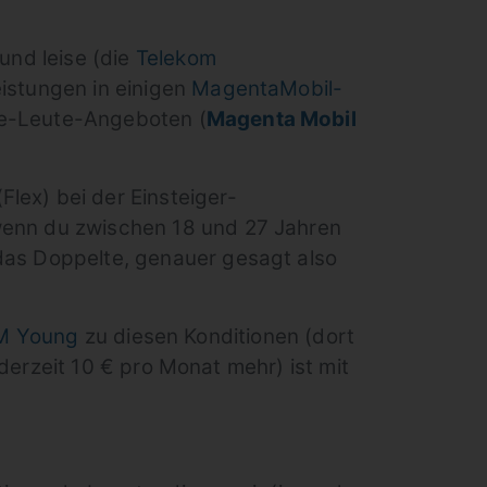
 und leise (die
Telekom
eistungen in einigen
MagentaMobil-
ge-Leute-Angeboten (
Magenta Mobil
Flex) bei der Einsteiger-
 wenn du zwischen 18 und 27 Jahren
 das Doppelte, genauer gesagt also
M Young
zu diesen Konditionen (dort
erzeit 10 € pro Monat mehr) ist mit