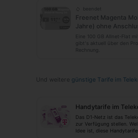
beendet
Freenet Magenta Mobi
Jahre) ohne Anschlu
Eine 100 GB Allnet-Flat m
gibt's aktuell über den Pr
Rechnung.
Und weitere
günstige Tarife im Tel
Handytarife im Telek
Das D1-Netz ist das Telek
zur Verfügung stellen. We
Idee ist, diese Handytarif