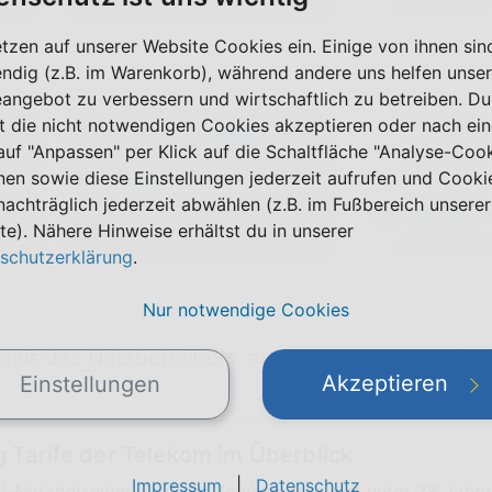
)
Telefon & SMS
pro Monat
etzen auf unserer Website Cookies ein. Einige von ihnen sin
ndig (z.B. im Warenkorb), während andere uns helfen unser
eangebot zu verbessern und wirtschaftlich zu betreiben. Du
t die nicht notwendigen Cookies akzeptieren oder nach ei
39,95 €
e
40 GB
5G
 auf "Anpassen" per Klick auf die Schaltfläche "Analyse-Coo
einmalig
max. 300 Mbit/s
nen sowie diese Einstellungen jederzeit aufrufen und Cooki
19,95
nachträglich jederzeit abwählen (z.B. im Fußbereich unserer
FLAT
ab
te). Nähere Hinweise erhältst du in unserer
)
Telefon & SMS
pro Monat
schutzerklärung
.
Nur notwendige Cookies
eals des Netzbetreibers, auch zum Spezialtarif
G
Akzeptieren
Einstellungen
 Tarife der Telekom im Überblick
Impressum
|
Datenschutz
l-Netzbetreiber-Tarif der Telekom und bist unter 28 Jahre