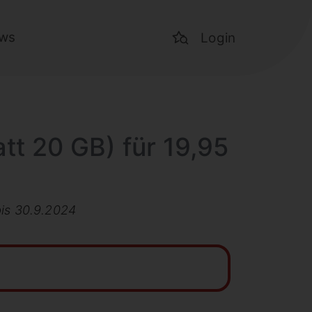
ws
Login
tt 20 GB) für 19,95
bis 30.9.2024