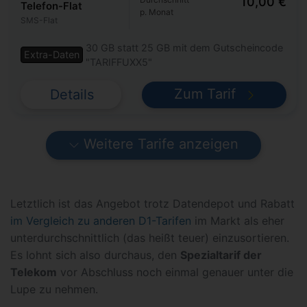
10,00 €
Telefon-Flat
p. Monat
SMS-Flat
30 GB statt 25 GB mit dem Gutscheincode
Extra-Daten
"TARIFFUXX5"
Zum Tarif
Details
Weitere Tarife anzeigen
Letztlich ist das Angebot trotz Datendepot und Rabatt
im Vergleich zu anderen D1-Tarifen
im Markt als eher
unterdurchschnittlich (das heißt teuer) einzusortieren.
Es lohnt sich also durchaus, den
Spezialtarif der
Telekom
vor Abschluss noch einmal genauer unter die
Lupe zu nehmen.