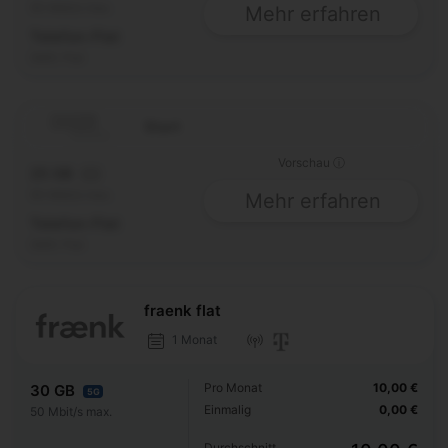
50 Mbit/s max.
Mehr erfahren
Telefon-Flat
SMS-Flat
Start
Vorschau ⓘ
25 GB
5G
50 Mbit/s max.
Mehr erfahren
Telefon-Flat
SMS-Flat
fraenk flat
1 Monat
Pro Monat
10,00 €
30 GB
5G
Einmalig
0,00 €
50 Mbit/s max.
Durchschnitt