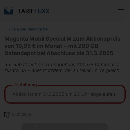
‹
Telekom Handytarife
Magenta Mobil Special M zum Aktionspreis
von 19,95 € im Monat − mit 200 GB
Datendepot bei Abschluss bis 31.3.2025
5 € Rabatt auf die Grundgebühr, 200 GB Datenpass
zusätzlich − aber trotzdem viel zu teuer im Vergleich
Achtung
Aktion ist am 31.3.2025 um 23 Uhr abgelaufen
10.01.2025