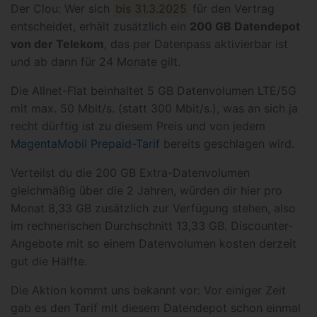
Der Clou: Wer sich
bis 31.3.2025
für den Vertrag
entscheidet, erhält zusätzlich ein
200 GB Datendepot
von der Telekom
, das per Datenpass aktivierbar ist
und ab dann für 24 Monate gilt.
Die Allnet-Flat beinhaltet 5 GB Datenvolumen LTE/5G
mit max. 50 Mbit/s. (statt 300 Mbit/s.), was an sich ja
recht dürftig ist zu diesem Preis und von jedem
MagentaMobil Prepaid-Tarif
bereits geschlagen wird.
Verteilst du die 200 GB Extra-Datenvolumen
gleichmäßig über die 2 Jahren, würden dir hier pro
Monat 8,33 GB zusätzlich zur Verfügung stehen, also
im rechnerischen Durchschnitt 13,33 GB. Discounter-
Angebote mit so einem Datenvolumen kosten derzeit
gut die Hälfte.
Die Aktion kommt uns bekannt vor: Vor einiger Zeit
gab es den Tarif mit diesem Datendepot schon einmal