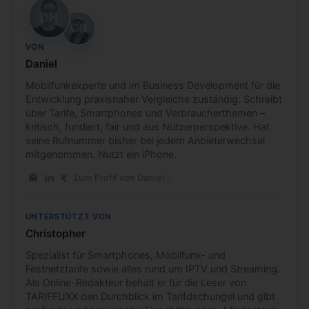
DH
CB
VON
Daniel
Mobilfunkexperte und im Business Development für die
Entwicklung praxisnaher Vergleiche zuständig. Schreibt
über Tarife, Smartphones und Verbraucherthemen –
kritisch, fundiert, fair und aus Nutzerperspektive. Hat
seine Rufnummer bisher bei jedem Anbieterwechsel
mitgenommen. Nutzt ein iPhone.
Zum Profil von Daniel
E-Mail an Daniel
LinkedIn-Profil von Daniel
Xing-Profil von Daniel
UNTERSTÜTZT VON
Christopher
Spezialist für Smartphones, Mobilfunk- und
Festnetztarife sowie alles rund um IPTV und Streaming.
Als Online-Redakteur behält er für die Leser von
TARIFFUXX den Durchblick im Tarifdschungel und gibt