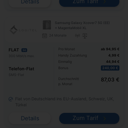
Zum Tarif
Details
Samsung Galaxy Xcover7 5G (EE)
+ MagentaMobil XL
24 Monate
Pro Monat
ab 94,95 €
FLAT
5G
Handy Zuzahlung
4,99 €
300 Mbit/s max.
Einmalig
44,94 €
Bonus
240,00 €
Telefon-Flat
SMS-Flat
Durchschnitt
87,03 €
p. Monat
Flat von Deutschland ins EU-Ausland, Schweiz, UK,
Türkei
Zum Tarif
Details