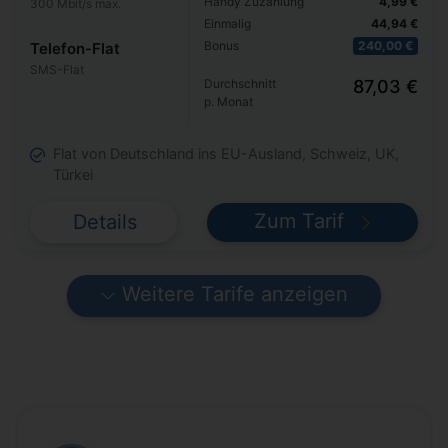
Handy Zuzahlung
4,99 €
300 Mbit/s max.
Einmalig
44,94 €
Bonus
240,00 €
Telefon-Flat
SMS-Flat
Durchschnitt
87,03 €
p. Monat
Flat von Deutschland ins EU-Ausland, Schweiz, UK,
Türkei
Zum Tarif
Details
Weitere Tarife anzeigen