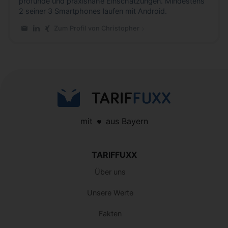
profunde und praxisnahe Einschätzungen. Mindestens
2 seiner 3 Smartphones laufen mit Android.
Zum Profil von Christopher
E-Mail an Christopher
LinkedIn-Profil von Christopher
Xing-Profil von Christopher
mit
aus Bayern
TARIFFUXX
Über uns
Unsere Werte
Fakten