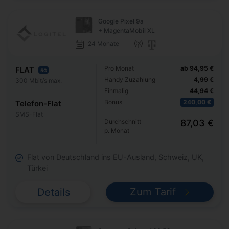
Google Pixel 9a
+ MagentaMobil XL
24 Monate
Pro Monat
ab 94,95 €
FLAT
5G
Handy Zuzahlung
4,99 €
300 Mbit/s max.
Einmalig
44,94 €
Bonus
240,00 €
Telefon-Flat
SMS-Flat
Durchschnitt
87,03 €
p. Monat
Flat von Deutschland ins EU-Ausland, Schweiz, UK,
Türkei
Zum Tarif
Details