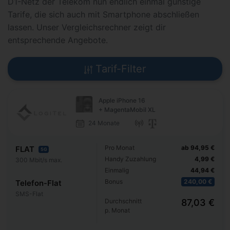
D1-Netz der Telekom nun endlich einmal günstige
Tarife, die sich auch mit Smartphone abschließen
lassen. Unser Vergleichsrechner zeigt dir
entsprechende Angebote.
Tarif-Filter
Apple iPhone 16
+ MagentaMobil XL
24 Monate
Pro Monat
ab 94,95 €
FLAT
5G
Handy Zuzahlung
4,99 €
300 Mbit/s max.
Einmalig
44,94 €
Bonus
240,00 €
Telefon-Flat
SMS-Flat
Durchschnitt
87,03 €
p. Monat