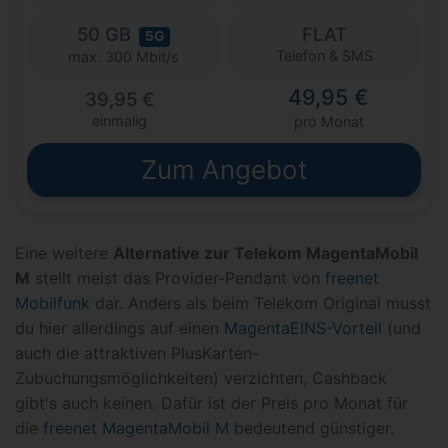
50 GB
FLAT
5G
Telefon & SMS
max. 300 Mbit/s
49,95 €
39,95 €
einmalig
pro Monat
Zum Angebot
Eine weitere
Alternative zur Telekom MagentaMobil
M
stellt meist das Provider-Pendant von
freenet
Mobilfunk
dar. Anders als beim Telekom Original musst
du hier allerdings auf einen
MagentaEINS-Vorteil
(und
auch die attraktiven PlusKarten-
Zubuchungsmöglichkeiten) verzichten, Cashback
gibt's auch keinen. Dafür ist der Preis pro Monat für
die
freenet MagentaMobil M
bedeutend günstiger.