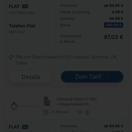
Pro Monat
ab 94,95 €
FLAT
5G
Handy Zuzahlung
4,99 €
300 Mbit/s max.
Einmalig
44,94 €
Bonus
240,00 €
Telefon-Flat
SMS-Flat
Durchschnitt
87,03 €
p. Monat
Flat von Deutschland ins EU-Ausland, Schweiz, UK,
Türkei
Zum Tarif
Details
Samsung Galaxy Z Flip7
+ MagentaMobil XL
24 Monate
Pro Monat
ab 94,95 €
FLAT
5G