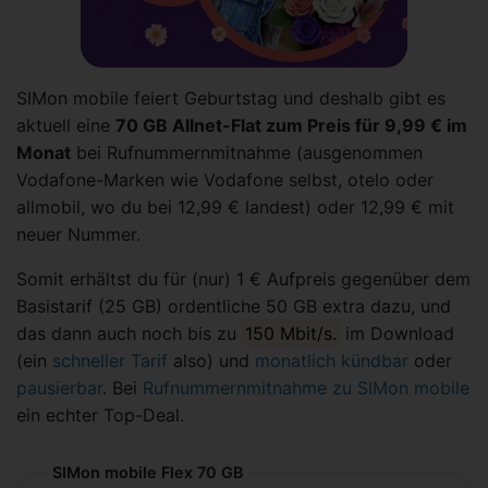
SIMon mobile feiert Geburtstag und deshalb gibt es
aktuell eine
70 GB Allnet-Flat zum Preis für 9,99 € im
Monat
bei Rufnummernmitnahme (ausgenommen
Vodafone-Marken wie Vodafone selbst, otelo oder
allmobil, wo du bei 12,99 € landest) oder 12,99 € mit
neuer Nummer.
Somit erhältst du für (nur) 1 € Aufpreis gegenüber dem
Basistarif (25 GB) ordentliche 50 GB extra dazu, und
das dann auch noch bis zu
150 Mbit/s.
im Download
(ein
schneller Tarif
also) und
monatlich kündbar
oder
pausierbar
. Bei
Rufnummernmitnahme zu SIMon mobile
ein echter Top-Deal.
SIMon mobile Flex 70 GB