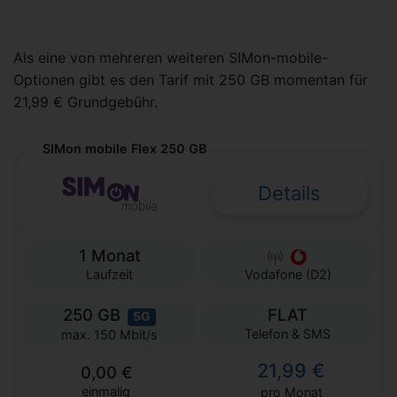
Als eine von mehreren weiteren SIMon-mobile-
Optionen gibt es den Tarif mit 250 GB momentan für
21,99 € Grundgebühr.
SIMon mobile Flex 250 GB
Details
1 Monat
Laufzeit
Vodafone (D2)
250 GB
FLAT
5G
Telefon & SMS
max. 150 Mbit/s
21,99 €
0,00 €
einmalig
pro Monat