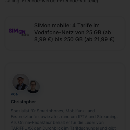
Calling, Freunde-werben-Freunde-Vorteile).
SIMon mobile: 4 Tarife im
Vodafone-Netz von 25 GB (ab
8,99 €) bis 250 GB (ab 21,99 €)
CB
DH
VON
Christopher
Spezialist für Smartphones, Mobilfunk- und
Festnetztarife sowie alles rund um IPTV und Streaming.
Als Online-Redakteur behält er für die Leser von
TARIFFUXX den Durchblick im Tarifdschungel und gibt