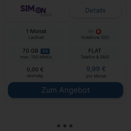
Details
1 Monat
Laufzeit
Vodafone (D2)
70 GB
FLAT
5G
Telefon & SMS
max. 150 Mbit/s
9,99 €
0,00 €
einmalig
pro Monat
Zum Angebot