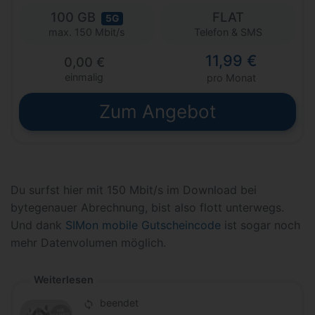
100 GB
FLAT
5G
Telefon & SMS
max. 150 Mbit/s
11,99 €
0,00 €
einmalig
pro Monat
Zum Angebot
Du surfst hier mit 150 Mbit/s im Download bei
bytegenauer Abrechnung, bist also flott unterwegs.
Und dank
SIMon mobile Gutscheincode
ist sogar noch
mehr Datenvolumen möglich.
Weiterlesen
beendet