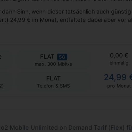
ur dann Sinn, wenn dieser tatsächlich auch günsti
iert) 24,99 € im Monat, entfaltete dabei aber vor 
0,00 €
e
FLAT
5G
einmalig
max. 300 Mbit/s
24,99 
FLAT
2)
Telefon & SMS
pro Monat
o2 Mobile Unlimited on Demand Tarif (Flex) fü