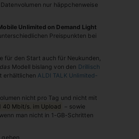
es Datenvolumen nur häppchenweise
Mobile Unlimited on Demand Light
nterschiedlichen Preispunkten bei
te für den Start auch für Neukunden,
das
Modell bislang von den
Drillisch
t erhältlichen
ALDI TALK Unlimited-
olumen nicht pro Tag und nicht mit
 40 Mbit/s. im Upload
− sowie
 wenn man nicht in 1-GB-Schritten
 geben.