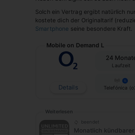
Solch ein Vertrag ergibt natürlich n
kostete dich der Originaltarif (reduz
Smartphone
seine besondere Kraft.
Mobile on Demand L
24 Monat
Laufzeit
Details
Telefónica (o
Weiterlesen
beendet
Monatlich kündbarer 