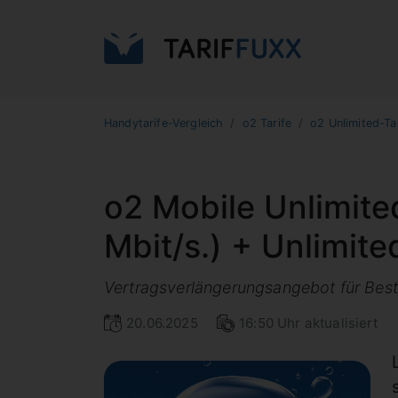
Handytarife-Vergleich
o2 Tarife
o2 Unlimited-Ta
o2 Mobile Unlimite
Mbit/s.) + Unlimite
Vertragsverlängerungsangebot für B
20.06.2025
16:50 Uhr aktualisiert