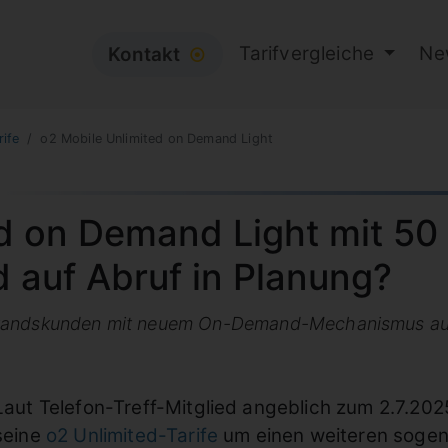
Tarifvergleiche
Ne
Kontakt
⦿
rife
o2 Mobile Unlimited on Demand Light
d on Demand Light mit 50
d auf Abruf in Planung?
estandskunden mit neuem On-Demand-Mechanismus au
Laut Telefon-Treff-Mitglied angeblich zum 2.7.202
seine
o2 Unlimited-Tarife
um einen weiteren sogen