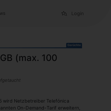
ws
Login
Gerüchte
 GB (max. 100
fgetaucht
5 wird Netzbetreiber Telefónica
annten On-Demand-Tarif erweitern,