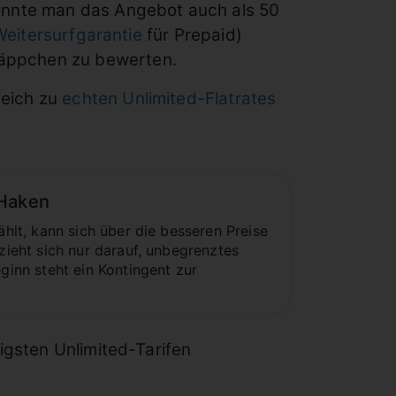
könnte man das Angebot auch als 50
Weitersurfgarantie
für Prepaid)
häppchen zu bewerten.
leich zu
echten Unlimited-Flatrates
 Haken
lt, kann sich über die besseren Preise
ieht sich nur darauf, unbegrenztes
inn steht ein Kontingent zur
igsten Unlimited-Tarifen