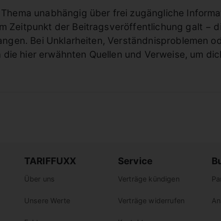
Thema unabhängig über frei zugängliche Informat
Zeitpunkt der Beitragsveröffentlichung galt − di
angen. Bei Unklarheiten, Verständnisproblemen o
n die hier erwähnten Quellen und Verweise, um dic
TARIFFUXX
Service
B
Über uns
Verträge kündigen
Pa
Unsere Werte
Verträge widerrufen
An