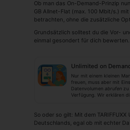
Ob man das On-Demand-Prinzip nun a
GB Allnet-Flat (max. 100 Mbit/s.) mit
betrachten, ohne die zusätzliche 
Grundsätzlich solltest du die Vor- u
einmal gesondert für dich bewerten.
Unlimited on Demand
Nur mit einem kleinen Man
freuen, muss aber mit Ei
Datenvolumen
abrufen
zu 
Verfügung. Wir erklären d
So oder so gilt: Mit dem TARIFFUXX U
Deutschlands, egal ob mit echter D