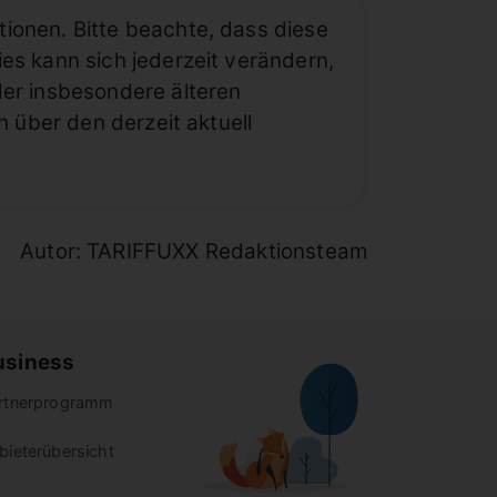
ionen. Bitte beachte, dass diese
es kann sich jederzeit verändern,
der insbesondere älteren
h über den derzeit aktuell
Autor: TARIFFUXX Redaktionsteam
usiness
rtnerprogramm
bieterübersicht