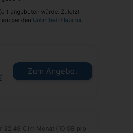
g(er) angeboten würde. Zuletzt
allem bei den
Unlimited-Flats mit
Zum Angebot
€
r 22,49 € im Monat (10 GB pro