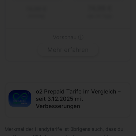
74,99 €
74,99 €
einmalig
alle 28 Tage
Vorschau ⓘ
Mehr erfahren
o2 Prepaid Tarife im Vergleich –
seit 3.12.2025 mit
Verbesserungen
Merkmal der Handytarife ist übrigens auch, dass du