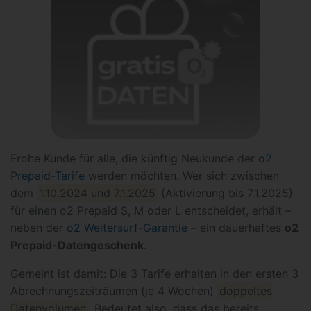
Frohe Kunde für alle, die künftig Neukunde der
o2
Prepaid-Tarife
werden möchten. Wer sich zwischen
dem
1.10.2024 und 7.1.2025
(Aktivierung bis 7.1.2025)
für einen o2 Prepaid S, M oder L entscheidet, erhält –
neben der
o2 Weitersurf-Garantie
– ein dauerhaftes
o2
Prepaid-Datengeschenk
.
Gemeint ist damit: Die 3 Tarife erhalten in den ersten 3
Abrechnungszeiträumen (je 4 Wochen)
doppeltes
Datenvolumen
. Bedeutet also, dass das bereits