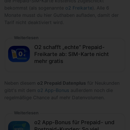
die Prepaid-SIM-Karte kostenlos zugeschickt
bekommst (als sogenannte
o2 Freikarte
). Alle 6
Monate musst du hier Guthaben aufladen, damit der
Tarif nicht deaktiviert wird.
Weiterlesen
O2 schafft „echte“ Prepaid-
Freikarte ab: SIM-Karte nicht
mehr gratis
Neben diesem
o2 Prepaid Datenplus
für Neukunden
gibt's mit dem
o2 App-Bonus
außerdem noch die
regelmäßige Chance auf mehr Datenvolumen.
Weiterlesen
o2 App-Bonus für Prepaid- und
Postpaid-Kunden: So viel