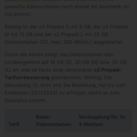
gekaufte Datenvolumen noch einmal als Geschenk on
top kommt.
Bislang ist der o2 Prepaid S mit 8 GB, der o2 Prepaid
M mit 15 GB und der o2 Prepaid L mit 25 GB
Datenvolumen (5G, max. 300 Mbit/s.) ausgestattet.
Durch die Aktion steigt das Datenvolumen also
vorübergehend auf 16 GB (S), 30 GB (M) bzw. 50 GB
(L) an, was de facto einer temporären
o2 Prepaid-
Tarifverbesserung
gleichkommt. Wichtig: Die
Aktivierung (!), nicht erst die Bestellung, hat bis zum
Enddatum (26.11.2024) zu erfolgen, damit es zum
Datenplus kommt.
Basis-
Verdopplung für 3x
Tarif
Datenvolumen
4 Wochen