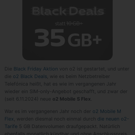
Die
Black Friday Aktion
von o2 ist gestartet, und unter
die
o2 Black Deals
, wie es beim Netzbetreiber
Telefónica heißt, hat es wie im vergangenen Jahr
wieder ein SIM-only-Angebot geschafft, und zwar der
(seit 6.11.2024) neue
o2 Mobile S Flex
.
War es im vergangenen Jahr noch der
o2 Mobile M
Flex
, werden diesmal noch einmal durch
die neuen o2-
Tarife
5 GB Datenvolumen draufgepackt. Natürlich
ebenfalls monatlich kündbar und ohne Anschlusspreis.