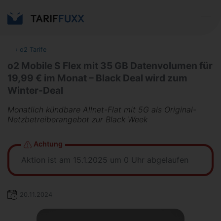
‹
o2 Tarife
o2 Mobile S Flex mit 35 GB Datenvolumen für
19,99 € im Monat – Black Deal wird zum
Winter-Deal
Monatlich kündbare Allnet-Flat mit 5G als Original-
Netzbetreiberangebot zur Black Week
Achtung
Aktion ist am 15.1.2025 um 0 Uhr abgelaufen
20.11.2024