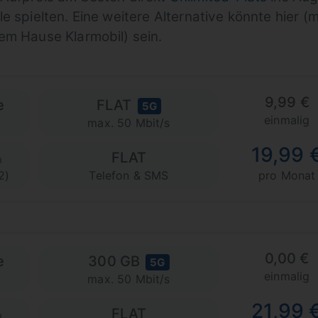
 spielten. Eine weitere Alternative könnte hier (m
em Hause Klarmobil) sein.
9,99 €
e
FLAT
5G
einmalig
max. 50 Mbit/s
19,99 
FLAT
2)
Telefon & SMS
pro Monat
0,00 €
e
300 GB
5G
einmalig
max. 50 Mbit/s
21,99 
FLAT