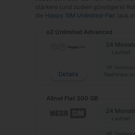
stärkere (und zudem günstigere) Rolle
die
Happy SIM Unlimited-Flat
(aus d
o2 Unlimited Advanced
24 Monat
Laufzeit
Details
Telefónica (o
Allnet Flat 300 GB
24 Monat
Laufzeit