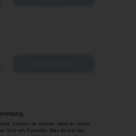
€
Abgelaufen
€
nleitung
st, solltest du wissen, dass du diese
r über ein Formular. Was du bei der