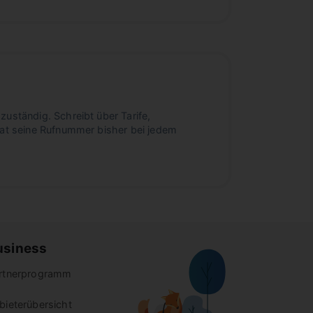
uständig. Schreibt über Tarife,
Hat seine Rufnummer bisher bei jedem
usiness
rtnerprogramm
bieterübersicht