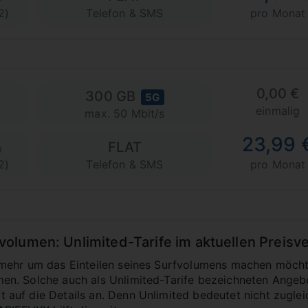
2)
Telefon & SMS
pro Monat
0,00 €
300 GB
5G
einmalig
max. 50 Mbit/s
23,99 
FLAT
2)
Telefon & SMS
pro Monat
lumen: Unlimited-Tarife im aktuellen Preisve
mehr um das Einteilen seines Surfvolumens machen möcht
n. Solche auch als Unlimited-Tarife bezeichneten Angebo
uf die Details an. Denn Unlimited bedeutet nicht zugleic