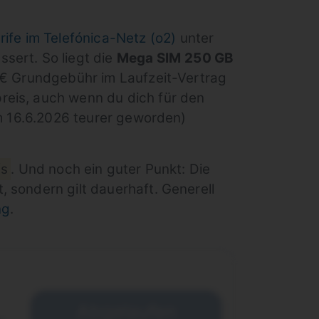
rife im Telefónica-Netz (o2)
unter
sert. So liegt die
Mega SIM
250 GB
 € Grundgebühr im Laufzeit-Vertrag
reis, auch wenn du dich für den
um 16.6.2026 teurer geworden)
/s
. Und noch ein guter Punkt: Die
 sondern gilt dauerhaft. Generell
ng
.
Abgelaufen