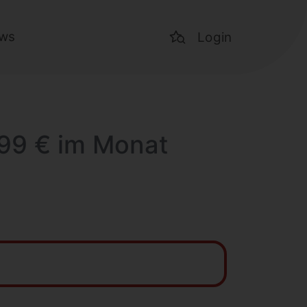
ws
Login
,99 € im Monat