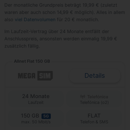
Der monatliche Grundpreis beträgt 19,99 € (zuletzt
waren aber auch schon 14,99 € möglich). Alles in allem
also
viel Datenvolumen
für 20 € monatlich.
Im Laufzeit-Vertrag über 24 Monate entfällt der
Anschlusspreis, ansonsten werden einmalig 19,99 €
zusätzlich fällig.
Allnet Flat 150 GB
Details
24 Monate
Laufzeit
Telefónica (o2)
150 GB
FLAT
5G
Telefon & SMS
max. 50 Mbit/s