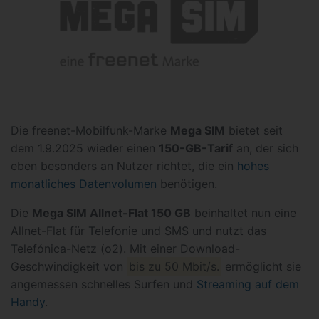
Die freenet-Mobilfunk-Marke
Mega SIM
bietet seit
dem 1.9.2025 wieder einen
150-GB-Tarif
an, der sich
eben besonders an Nutzer richtet, die ein
hohes
monatliches Datenvolumen
benötigen.
Die
Mega SIM Allnet-Flat 150 GB
beinhaltet nun eine
Allnet-Flat für Telefonie und SMS und nutzt das
Telefónica-Netz (o2). Mit einer Download-
Geschwindigkeit von
bis zu 50 Mbit/s.
ermöglicht sie
angemessen schnelles Surfen und
Streaming auf dem
Handy
.