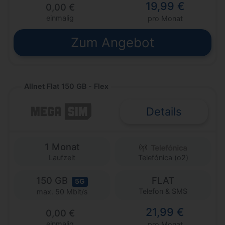
19,99 €
0,00 €
einmalig
pro Monat
Zum Angebot
Allnet Flat 150 GB - Flex
Details
1 Monat
Laufzeit
Telefónica (o2)
150 GB
FLAT
5G
Telefon & SMS
max. 50 Mbit/s
21,99 €
0,00 €
einmalig
pro Monat