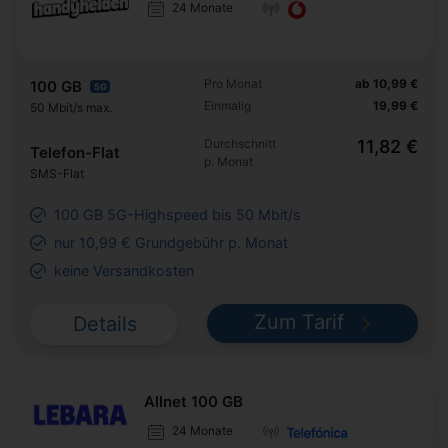
24 Monate
Pro Monat
ab 10,99 €
100 GB
5G
Einmalig
19,99 €
50 Mbit/s max.
Durchschnitt
11,82 €
Telefon-Flat
p. Monat
SMS-Flat
100 GB 5G-Highspeed bis 50 Mbit/s
nur 10,99 € Grundgebühr p. Monat
keine Versandkosten
Zum Tarif
Details
Allnet 100 GB
24 Monate