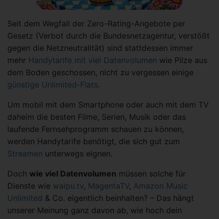
Seit dem Wegfall der Zero-Rating-Angebote per
Gesetz (Verbot durch die Bundesnetzagentur, verstößt
gegen die Netzneutralität) sind stattdessen immer
mehr
Handytarife mit viel Datenvolumen
wie Pilze aus
dem Boden geschossen, nicht zu vergessen einige
günstige Unlimited-Flats
.
Um mobil mit dem Smartphone oder auch mit dem TV
daheim die besten Filme, Serien, Musik oder das
laufende Fernsehprogramm schauen zu können,
werden Handytarife benötigt, die sich gut zum
Streamen
unterwegs eignen.
Doch
wie viel Datenvolumen
müssen solche für
Dienste wie
waipu.tv
,
MagentaTV
,
Amazon Music
Unlimited
& Co. eigentlich beinhalten? – Das hängt
unserer Meinung ganz davon ab, wie hoch dein