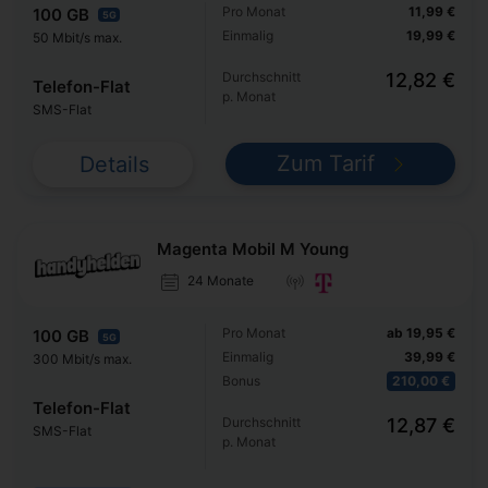
Pro Monat
11,99 €
100 GB
5G
Einmalig
19,99 €
50 Mbit/s max.
Durchschnitt
12,82 €
Telefon-Flat
p. Monat
SMS-Flat
Zum Tarif
Details
Magenta Mobil M Young
24 Monate
Pro Monat
ab 19,95 €
100 GB
5G
Einmalig
39,99 €
300 Mbit/s max.
Bonus
210,00 €
Telefon-Flat
Durchschnitt
12,87 €
SMS-Flat
p. Monat