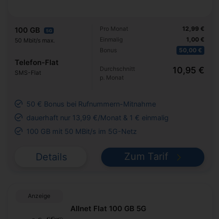
Pro Monat
12,99 €
100 GB
5G
Einmalig
1,00 €
50 Mbit/s max.
Bonus
50,00 €
Telefon-Flat
Durchschnitt
10,95 €
SMS-Flat
p. Monat
50 € Bonus bei Rufnummern-Mitnahme
dauerhaft nur 13,99 €/Monat & 1 € einmalig
100 GB mit 50 MBit/s im 5G-Netz
Zum Tarif
Details
Anzeige
Allnet Flat 100 GB 5G