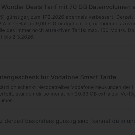
 Wonder Deals Tarif mit 70 GB Datenvolumen 
) günstiger, zum 17.2.2026 abermals verbessert: Derzeit
GB Allnet-Flat ab 9,99 € Grundgebühr an, nachdem es zuv
ile des immer noch attraktiven Tarifs: max. 150 Mbit/s.
lt bis 2.3.2026.
tengeschenk für Vodafone Smart Tarife
tzlich schenkt Netzbetreiber Vodafone Neukunden der H
rteilt, stünden dir so monatlich 20,83 GB extra zur Verfü
lumen.
z derzeit besonders günstig sind, kannst du in u