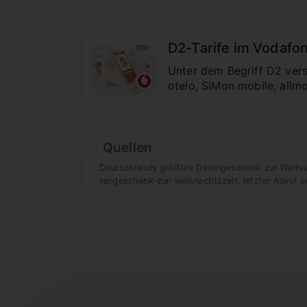
D2-Tarife im Vodafo
Unter dem Begriff D2 ver
otelo, SIMon mobile, allmo
Quellen
Deutschlands größtes Datengeschenk zur Weihna
tengeschenk-zur-weihnachtszeit
, letzter Abruf 