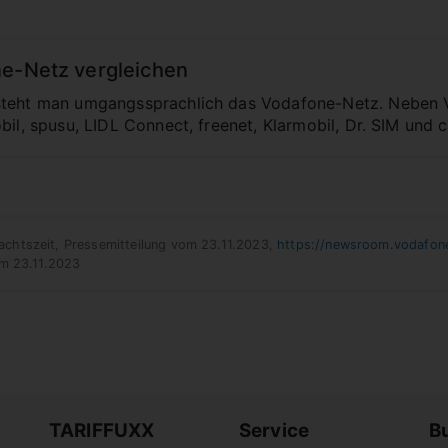
ne-Netz vergleichen
steht man umgangssprachlich das Vodafone-Netz. Neben 
bil, spusu, LIDL Connect, freenet, Klarmobil, Dr. SIM und 
chtszeit, Pressemitteilung vom 23.11.2023,
https://newsroom.vodafone
am 23.11.2023
TARIFFUXX
Service
B