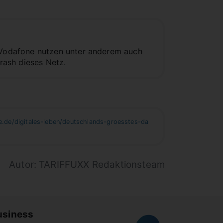
Vodafone nutzen unter anderem auch
crash dieses Netz.
.de/digitales-leben/deutschlands-groesstes-da
Autor: TARIFFUXX Redaktionsteam
usiness