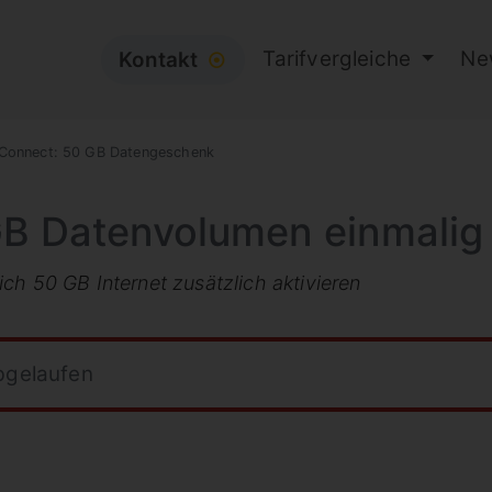
Tarifvergleiche
Ne
Kontakt
⦿
 Connect: 50 GB Datengeschenk
GB Datenvolumen einmalig
ch 50 GB Internet zusätzlich aktivieren
abgelaufen