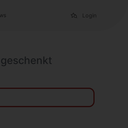
ws
Login
 geschenkt