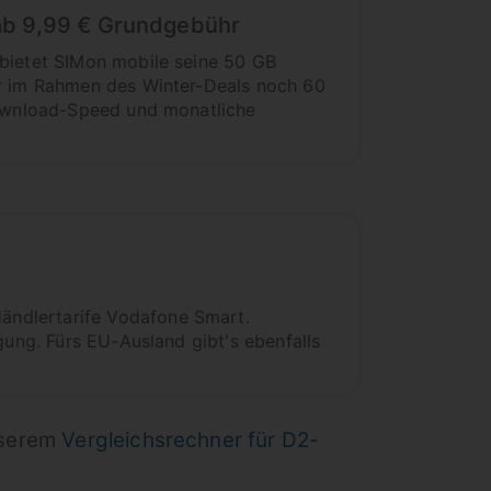
ab 9,99 € Grundgebühr
 bietet SIMon mobile seine 50 GB
or im Rahmen des Winter-Deals noch 60
 Download-Speed und monatliche
ändlertarife Vodafone Smart.
gung. Fürs EU-Ausland gibt's ebenfalls
nserem
Vergleichsrechner für D2-