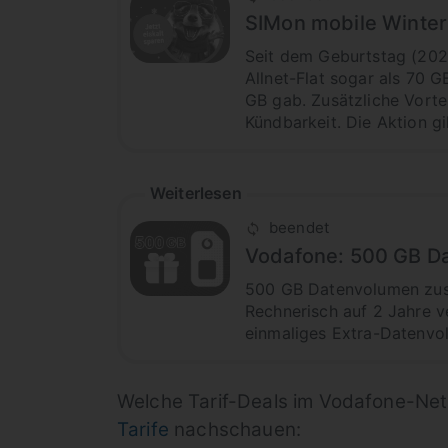
SIMon mobile Winter
Seit dem Geburtstag (2025
Allnet-Flat sogar als 70 
GB gab. Zusätzliche Vorte
Kündbarkeit. Die Aktion gi
Weiterlesen
beendet
Vodafone: 500 GB Da
500 GB Datenvolumen zusä
Rechnerisch auf 2 Jahre ve
einmaliges Extra-Datenvo
Welche Tarif-Deals im Vodafone-Net
Tarife
nachschauen: