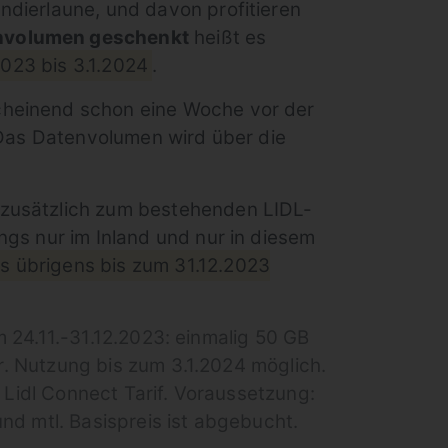
ndierlaune, und davon profitieren
nvolumen geschenkt
heißt es
2023 bis 3.1.2024
.
cheinend schon eine Woche vor der
. Das Datenvolumen wird über die
zusätzlich zum bestehenden LIDL-
ngs nur im Inland und nur in diesem
s übrigens bis zum 31.12.2023
 24.11.-31.12.2023: einmalig 50 GB
. Nutzung bis zum 3.1.2024 möglich.
idl Connect Tarif. Voraussetzung:
nd mtl. Basispreis ist abgebucht.