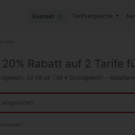
Tarifvergleiche
Ne
Kontakt
⦿
ter-Deal
20% Rabatt auf 2 Tarife f
dgebühr, 50 GB ab 7,99 € Grundgebühr − Rabattpreis 
r abgelaufen
ktualisiert