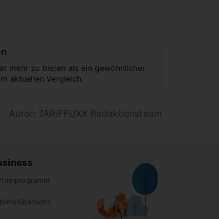
en
t mehr zu bieten als ein gewöhnlicher
m aktuellen Vergleich.
Autor: TARIFFUXX Redaktionsteam
usiness
rtnerprogramm
bieterübersicht