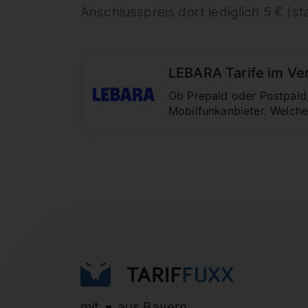
Anschlusspreis dort lediglich 5 € (sta
LEBARA Tarife im Verg
Ob Prepaid oder Postpaid,
Mobilfunkanbieter. Welche
mit
aus Bayern