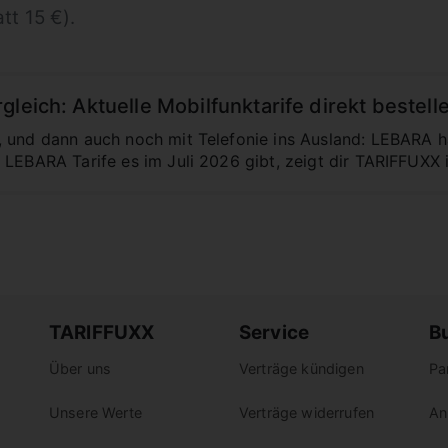
tt 15 €).
leich: Aktuelle Mobilfunktarife direkt bestell
 und dann auch noch mit Telefonie ins Ausland: LEBARA ha
 LEBARA Tarife es im Juli 2026 gibt, zeigt dir TARIFFUXX i
TARIFFUXX
Service
B
Über uns
Verträge kündigen
Pa
Unsere Werte
Verträge widerrufen
An