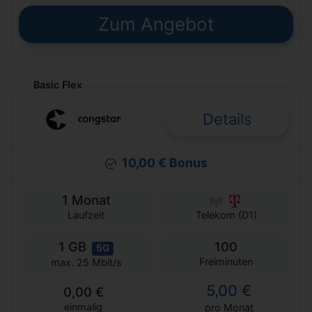
Zum Angebot
Basic Flex
Details
10,00 € Bonus
1 Monat
Laufzeit
Telekom (D1)
1 GB
100
5G
Freiminuten
max. 25 Mbit/s
5,00 €
0,00 €
einmalig
pro Monat