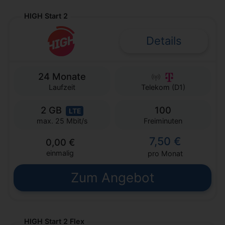
HIGH Start 2
Details
24 Monate
Laufzeit
Telekom (D1)
2 GB
100
LTE
Freiminuten
max. 25 Mbit/s
7,50 €
0,00 €
einmalig
pro Monat
Zum Angebot
HIGH Start 2 Flex