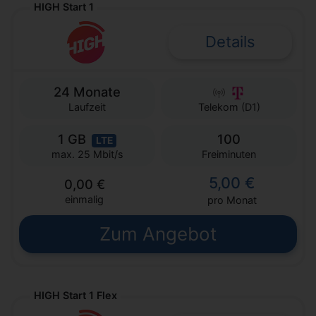
HIGH Start 1
Details
24 Monate
Laufzeit
Telekom (D1)
1 GB
100
LTE
Freiminuten
max. 25 Mbit/s
5,00 €
0,00 €
einmalig
pro Monat
Zum Angebot
HIGH Start 1 Flex