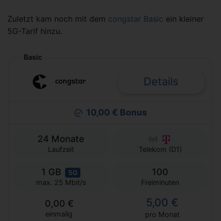
Zuletzt kam noch mit dem
congstar Basic
ein kleiner
5G-Tarif hinzu.
Basic
Details
10,00 € Bonus
24 Monate
Laufzeit
Telekom (D1)
1 GB
100
5G
Freiminuten
max. 25 Mbit/s
5,00 €
0,00 €
einmalig
pro Monat