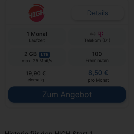
Details
1 Monat
Laufzeit
Telekom (D1)
2 GB
100
LTE
Freiminuten
max. 25 Mbit/s
8,50 €
19,90 €
einmalig
pro Monat
Zum Angebot
Historie für den HIGH Start 1