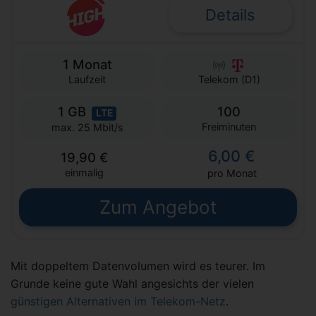
Details
1 Monat
Laufzeit
Telekom (D1)
1 GB
100
LTE
Freiminuten
max. 25 Mbit/s
6,00 €
19,90 €
einmalig
pro Monat
Zum Angebot
Mit doppeltem Datenvolumen wird es teurer. Im
Grunde keine gute Wahl angesichts der vielen
günstigen Alternativen im Telekom-Netz
.