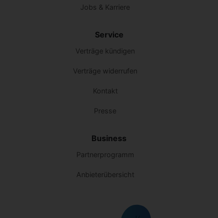
Jobs & Karriere
Service
Verträge kündigen
Verträge widerrufen
Kontakt
Presse
Business
Partnerprogramm
Anbieterübersicht