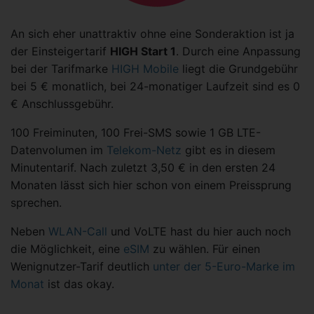
An sich eher unattraktiv ohne eine Sonderaktion ist ja
der Einsteigertarif
HIGH Start 1
. Durch eine Anpassung
bei der Tarifmarke
HIGH Mobile
liegt die Grundgebühr
bei 5 € monatlich, bei 24-monatiger Laufzeit sind es 0
€ Anschlussgebühr.
100 Freiminuten, 100 Frei-SMS sowie 1 GB LTE-
Datenvolumen im
Telekom-Netz
gibt es in diesem
Minutentarif. Nach zuletzt 3,50 € in den ersten 24
Monaten lässt sich hier schon von einem Preissprung
sprechen.
Neben
WLAN-Call
und VoLTE hast du hier auch noch
die Möglichkeit, eine
eSIM
zu wählen. Für einen
Wenignutzer-Tarif deutlich
unter der 5-Euro-Marke im
Monat
ist das okay.