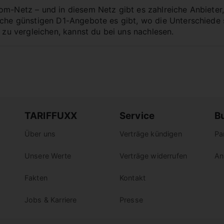
om-Netz – und in diesem Netz gibt es zahlreiche Anbieter,
lche günstigen D1-Angebote es gibt, wo die Unterschiede
e zu vergleichen, kannst du bei uns nachlesen.
TARIFFUXX
Service
B
Über uns
Verträge kündigen
Pa
Unsere Werte
Verträge widerrufen
An
Fakten
Kontakt
Jobs & Karriere
Presse