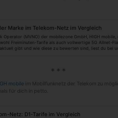
 der Marke im Telekom-Netz im Vergleich
rk Operator (MVNO) der mobilezone GmbH, HIGH mobile, re
wohl Freiminuten-Tarife als auch vollwertige 5G Allnet-Fla
aktuell gibt und wie diese zu bewerten sind, liest du bei u
GH mobile
im Mobilfunknetz der Telekom zu mögli
ls für dich in petto.
om-Netz: D1-Tarife im Vergleich