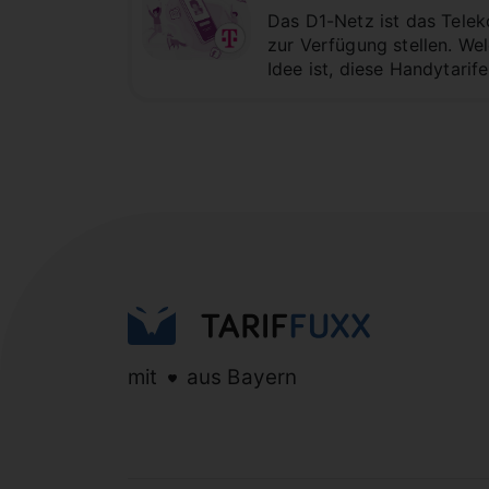
Das D1-Netz ist das Telek
zur Verfügung stellen. We
Idee ist, diese Handytarif
mit
aus Bayern