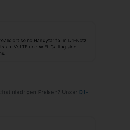
alisiert seine Handytarife im D1-Netz
ts an. VoLTE und WiFi-Calling sind
ns.
chst niedrigen Preisen? Unser
D1-