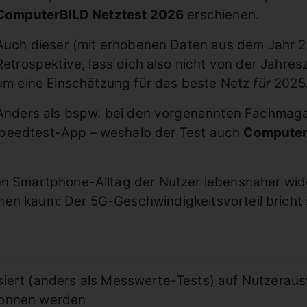
ComputerBILD Netztest 2026
erschienen.
Auch dieser (mit erhobenen Daten aus dem Jahr 20
Retrospektive, lass dich also nicht von der Jahresz
um eine Einschätzung für das beste Netz
für
2025
Anders als bspw. bei den vorgenannten Fachmagaz
Speedtest-App – weshalb der Test auch
Compute
en Smartphone-Alltag der Nutzer lebensnaher wider
en kaum: Der 5G-Geschwindigkeitsvorteil bricht 
iert (anders als Messwerte-Tests) auf Nutzeraus
wonnen werden