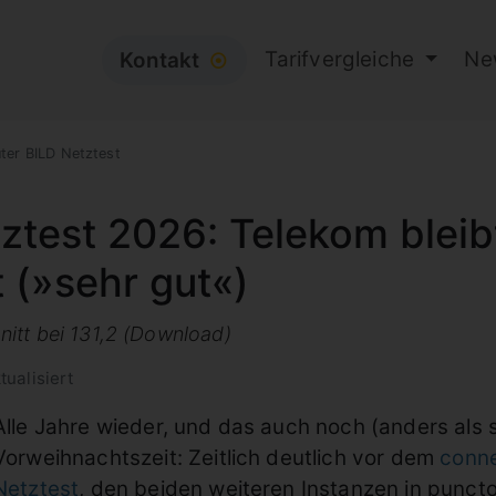
Tarifvergleiche
Ne
Kontakt
⦿
er BILD Netztest
ztest 2026: Telekom bleib
 (»sehr gut«)
itt bei 131,2 (Download)
tualisiert
Alle Jahre wieder, und das auch noch (anders als s
Vorweihnachtszeit: Zeitlich deutlich vor dem
conne
Netztest
, den beiden weiteren Instanzen in punct