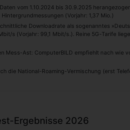
aten vom 1.10.2024 bis 30.9.2025 herangezogen
. Hintergrundmessungen (Vorjahr: 1,37 Mio.)
chnittliche Downloadrate als sogenanntes »Deut
Mbit/s (Vorjahr: 99,1 Mbit/s.). Reine 5G-Tarife lieg
en Mess-Ast: ComputerBILD empfiehlt nach wie v
rch die National-Roaming-Vermischung (erst Tele
st-Ergebnisse 2026