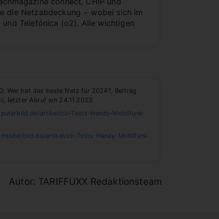
 Fachmagazine connect, CHIP und
ie die Netzabdeckung − wobei sich im
 und Telefónica (o2). Alle wichtigen
 Wer hat das beste Netz für 2024?, Beitrag
ml
, letzter Abruf am 24.11.2023
uterbild.de/artikel/cb-Tests-Handy-Mobilfunk-
mputerbild.de/artikel/cb-Tests-Handy-Mobilfunk
Autor: TARIFFUXX Redaktionsteam