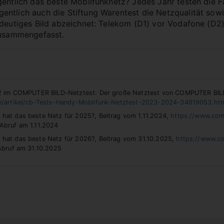
gentlich das beste Mobilfunknetz? Jedes Jahr testen die
entlich auch die Stiftung Warentest die Netzqualität sow
ndeutiges Bild abzeichnet: Telekom (D1) vor Vodafone (D2)
zusammengefasst.
O2 im COMPUTER BILD-Netztest: Der große Netztest von COMPUTER BILD:
e/artikel/cb-Tests-Handy-Mobilfunk-Netztest-2023-2024-34919053.ht
hat das beste Netz für 2025?, Beitrag vom 1.11.2024,
https://www.comp
r Abruf am 1.11.2024
hat das beste Netz für 2026?, Beitrag vom 31.10.2025,
https://www.co
 Abruf am 31.10.2025