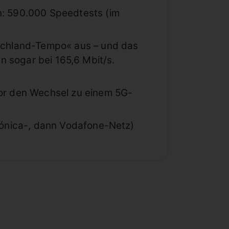
: 590.000 Speedtests (im
schland-Tempo« aus – und das
en sogar bei 165,6 Mbit/s.
or den Wechsel zu einem 5G-
fónica-, dann Vodafone-Netz)