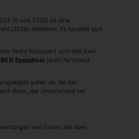
24 (!) und 2025) ist eine
ahl (2026) fehlleiten. Es handelt sich
.
in-Tests fokussiert sich das Axel-
rBILD
Speed
test
(statt Netztest)
spiegeln sollen als die der
sich Bahn, der Unterschied sei
wertungen von Daten, die über