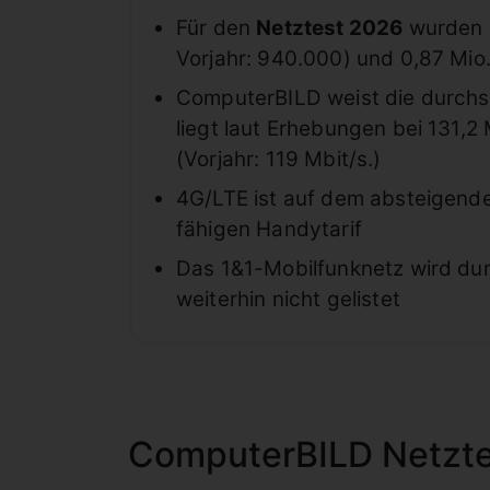
Für den
Netztest 2026
wurden D
Vorjahr: 940.000) und 0,87 Mio
ComputerBILD weist die durchs
liegt laut Erhebungen bei 131,2 
(Vorjahr: 119 Mbit/s.)
4G/LTE ist auf dem absteigend
fähigen Handytarif
Das 1&1-Mobilfunknetz wird du
weiterhin nicht gelistet
ComputerBILD Netzte