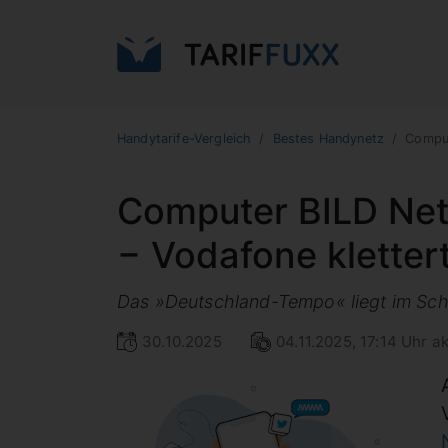
Handytarife-Vergleich
Bestes Handynetz
Comput
Computer BILD Net
− Vodafone klettert
Das »Deutschland-Tempo« liegt im Schn
30.10.2025
04.11.2025, 17:14 Uhr ak