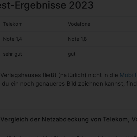
st-Ergebnisse 2023
Telekom
Vodafone
Note 1,4
Note 1,8
sehr gut
gut
erlagshauses fließt (natürlich) nicht in die
Mobil
n du ein noch genaueres Bild zeichnen kannst, fin
 Vergleich der Netzabdeckung von Telekom, Vo