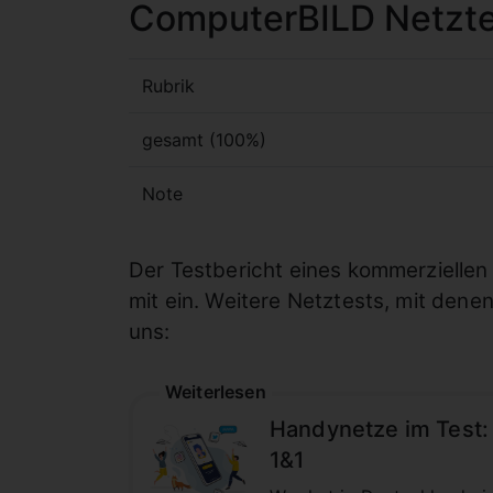
ComputerBILD Netzte
Rubrik
gesamt (100%)
Note
Der Testbericht eines kommerziellen V
mit ein. Weitere Netztests, mit dene
uns:
Weiterlesen
Handynetze im Test:
1&1