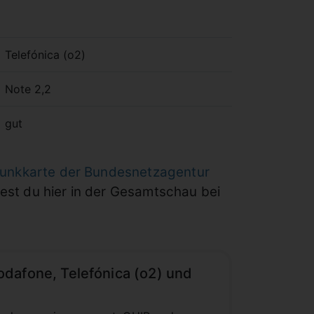
Telefónica (o2)
Note 2,2
gut
funkkarte der Bundesnetzagentur
dest du hier in der Gesamtschau bei
dafone, Telefónica (o2) und