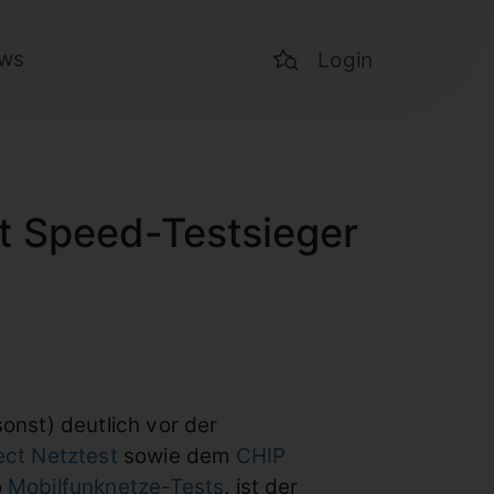
ws
Login
t Speed-Testsieger
onst) deutlich vor der
ct Netztest
sowie dem
CHIP
o
Mobilfunknetze-Tests
, ist der