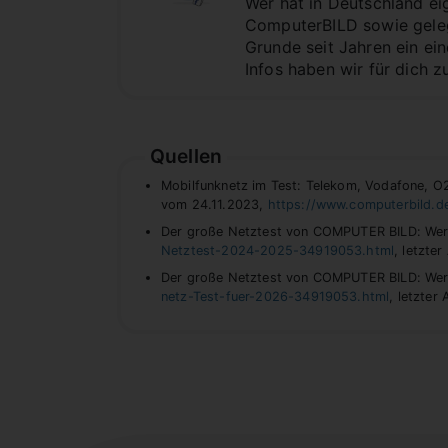
Wer hat in Deutschland ei
ComputerBILD sowie geleg
Grunde seit Jahren ein ei
Infos haben wir für dich 
Quellen
Mobilfunknetz im Test: Telekom, Vodafone, 
vom 24.11.2023,
https://www.computerbild.d
Der große Netztest von COMPUTER BILD: Wer 
Netztest-2024-2025-34919053.html
, letzte
Der große Netztest von COMPUTER BILD: Wer 
netz-Test-fuer-2026-34919053.html
, letzter