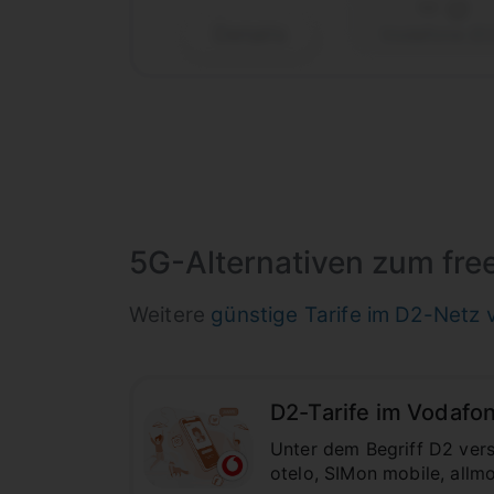
Details
Vodafone (D
5G-Alternativen zum fre
Weitere
günstige Tarife im D2-Netz
D2-Tarife im Vodafo
Unter dem Begriff D2 ver
otelo, SIMon mobile, allmo