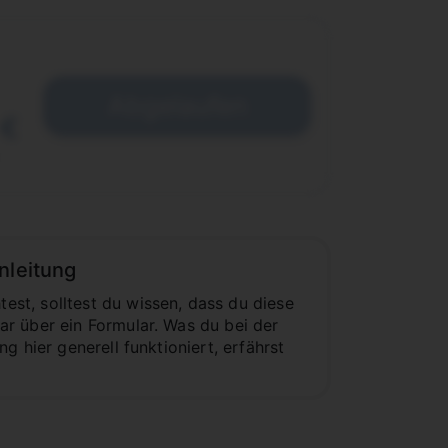
Abgelaufen
 €
nleitung
st, solltest du wissen, dass du diese
r über ein Formular. Was du bei der
 hier generell funktioniert, erfährst