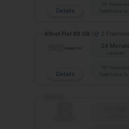
Details
Telefónica (o
Allnet Flat 60 GB
2 Freimon
|
24 Monat
Laufzeit
Details
Telefónica (o
Classic
28 Tage
Laufzeit