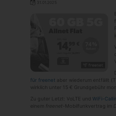
31.01.2025
für freenet
aber wiederum entfällt (Ti
wirklich unter 15 € Grundgebühr mon
Zu guter Letzt: VoLTE und
WiFi-Calli
einem
freenet
-Mobilfunkvertrag im