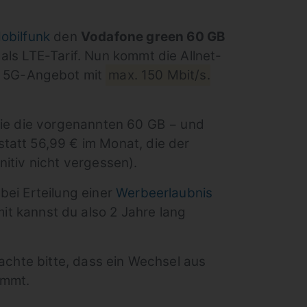
obilfunk
den
Vodafone green 60 GB
als LTE-Tarif. Nun kommt die Allnet-
s 5G-Angebot mit
max. 150 Mbit/s.
owie die vorgenannten 60 GB − und
tatt 56,99 € im Monat, die der
nitiv nicht vergessen).
bei Erteilung einer
Werbeerlaubnis
mit kannst du also 2 Jahre lang
chte bitte, dass ein Wechsel aus
ommt.