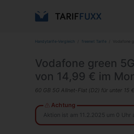
Handytarife-Vergleich
freenet Tarife
Vodafone g
Vodafone green 5G 
von 14,99 € im Mo
60 GB 5G Allnet-Flat (D2) für unter 15
Achtung
Aktion ist am 11.2.2025 um 0 Uhr