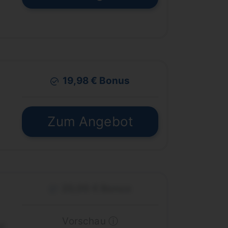
19,98 € Bonus
€
Zum Angebot
20,00 € Bonus
Vorschau ⓘ