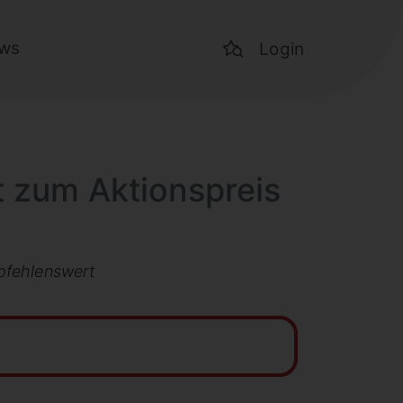
ws
Login
t zum Aktionspreis
mpfehlenswert