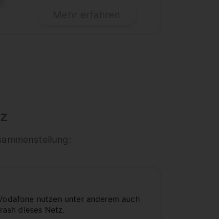
€
Mehr erfahren
tz
usammenstellung:
Vodafone nutzen unter anderem auch
crash dieses Netz.