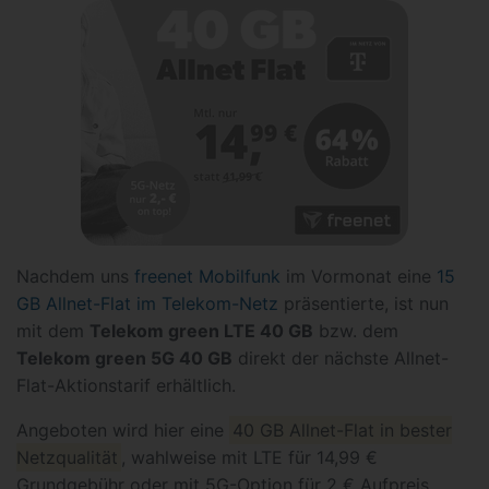
Nachdem uns
freenet Mobilfunk
im Vormonat eine
15
GB Allnet-Flat im Telekom-Netz
präsentierte, ist nun
mit dem
Telekom green LTE 40 GB
bzw. dem
Telekom green 5G 40 GB
direkt der nächste Allnet-
Flat-Aktionstarif erhältlich.
Angeboten wird hier eine
40 GB Allnet-Flat in bester
Netzqualität
, wahlweise mit LTE für 14,99 €
Grundgebühr oder mit 5G-Option für 2 € Aufpreis,