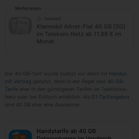
Weiterlesen
beendet
Klarmobil Allnet-Flat 40 GB [5G]
im Telekom-Netz ab 11,99 € im
Monat
Der 40-GB-Tarif wurde zuletzt vor allem für
Handys
mit Vertrag
genutzt, denn in der Regel sind
40-GB-
Tarife
eher in den günstigeren Tarifen im Telefónica-
Netz oder bei Drillisch erhältlich. Als
D1-Tarifangebot
sind 40 GB eher eine Ausnahme.
Handytarife ab 40 GB
Datenvolumen im Vergleich