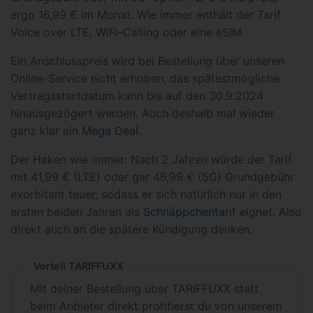
ergo 16,99 € im Monat. Wie immer enthält der Tarif
Voice over LTE, WiFi-Calling oder eine eSIM.
Ein Anschlusspreis wird bei Bestellung über unseren
Online-Service nicht erhoben, das spätestmögliche
Vertragsstartdatum kann bis auf den 30.9.2024
hinausgezögert werden. Auch deshalb mal wieder
ganz klar ein
Mega Deal
.
Der Haken wie immer: Nach 2 Jahren würde der Tarif
mit 41,99 € (LTE) oder gar 46,99 € (5G) Grundgebühr
exorbitant teuer, sodass er sich natürlich nur in den
ersten beiden Jahren als
Schnäppchentarif
eignet. Also
direkt auch an die spätere Kündigung denken.
Vorteil TARIFFUXX
Mit deiner Bestellung über TARIFFUXX statt
beim Anbieter direkt profitierst du von unserem