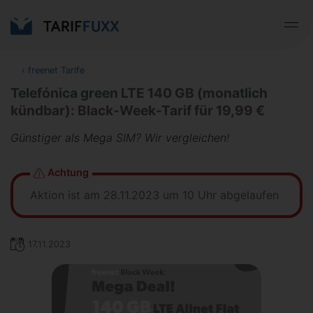
‹
freenet Tarife
Telefónica green LTE 140 GB (monatlich
kündbar): Black-Week-Tarif für 19,99 €
Günstiger als Mega SIM? Wir vergleichen!
Achtung
Aktion ist am 28.11.2023 um 10 Uhr abgelaufen
17.11.2023