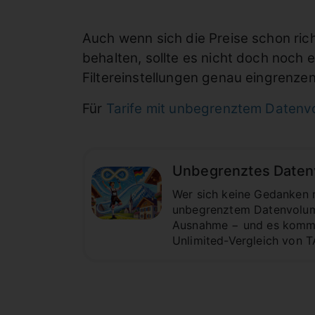
Auch wenn sich die Preise schon ric
behalten, sollte es nicht doch noch
Filtereinstellungen genau eingrenzen,
Für
Tarife mit unbegrenztem Daten
Unbegrenztes Datenvo
Wer sich keine Gedanken 
unbegrenztem Datenvolume
Ausnahme − und es kommt a
Unlimited-Vergleich von TA