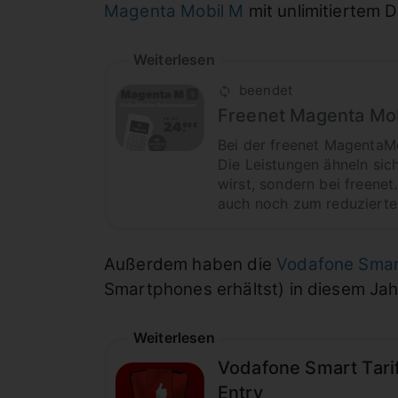
Magenta Mobil M
mit unlimitiertem
Weiterlesen
beendet
Freenet Magenta Mobi
Bei der freenet MagentaMo
Die Leistungen ähneln sich
wirst, sondern bei freenet
auch noch zum reduzierten
Außerdem haben die
Vodafone Smart
Smartphones erhältst) in diesem Jah
Weiterlesen
Vodafone Smart Tari
Entry