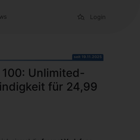
ws
Login
seit 19.11.2025
 100: Unlimited-
ndigkeit für 24,99