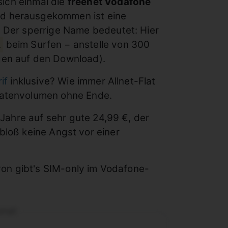
sich einmal die
freenet Vodafone
 herausgekommen ist eine
 Der sperrige Name bedeutet: Hier
.
beim Surfen − anstelle von 300
en auf den Download).
if
inklusive? Wie immer Allnet-Flat
Datenvolumen ohne Ende.
 Jahre auf sehr gute 24,99 €, der
bloß keine Angst vor einer
on gibt's SIM-only im Vodafone-
onat