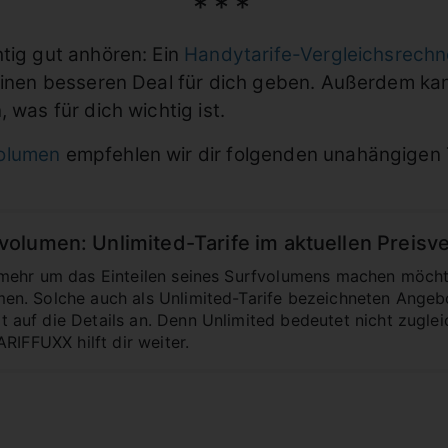
htig gut anhören: Ein
Handytarife-Vergleichsrechn
 einen besseren Deal für dich geben. Außerdem ka
 was für dich wichtig ist.
volumen
empfehlen wir dir folgenden unahängigen 
lumen: Unlimited-Tarife im aktuellen Preisve
mehr um das Einteilen seines Surfvolumens machen möcht
n. Solche auch als Unlimited-Tarife bezeichneten Angebo
uf die Details an. Denn Unlimited bedeutet nicht zugleic
RIFFUXX hilft dir weiter.