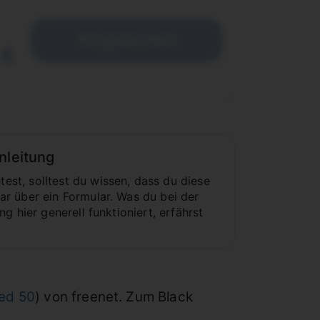
Abgelaufen
 €
nleitung
st, solltest du wissen, dass du diese
r über ein Formular. Was du bei der
 hier generell funktioniert, erfährst
ed 50
) von freenet. Zum Black