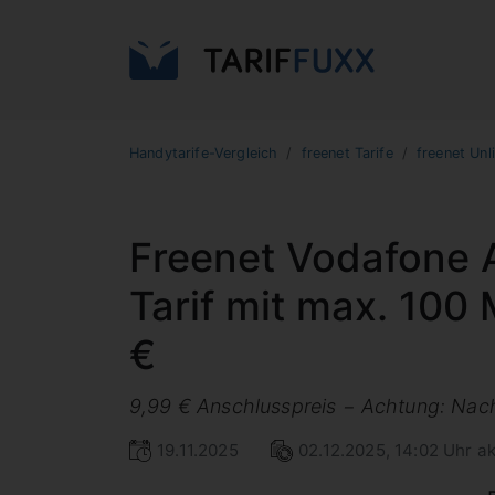
Handytarife-Vergleich
freenet Tarife
freenet Unl
Freenet Vodafone A
Tarif mit max. 100
€
9,99 € Anschlusspreis − Achtung: Nach
19.11.2025
02.12.2025, 14:02 Uhr ak