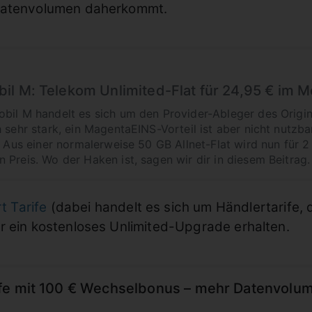
 Datenvolumen daherkommt.
l M: Telekom Unlimited-Flat für 24,95 € im Mo
bil M handelt es sich um den Provider-Ableger des Origi
 sehr stark, ein MagentaEINS-Vorteil ist aber nicht nutzba
. Aus einer normalerweise 50 GB Allnet-Flat wird nun für 2
 Preis. Wo der Haken ist, sagen wir dir in diesem Beitrag.
 Tarife
(dabei handelt es sich um Händlertarife, 
r ein kostenloses Unlimited-Upgrade erhalten.
fe mit 100 € Wechselbonus – mehr Datenvol