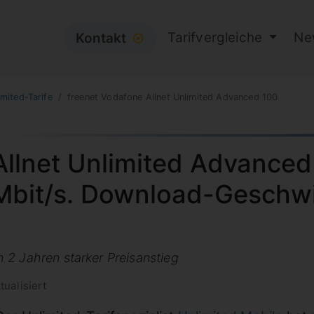
Tarifvergleiche
Ne
Kontakt
⦿
imited-Tarife
freenet Vodafone Allnet Unlimited Advanced 100
llnet Unlimited Advanced
 Mbit/s. Download-Geschwi
 2 Jahren starker Preisanstieg
tualisiert