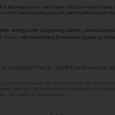
00 € Wechselbonus + mehr Daten. Vodafone Smart Tarife 
ort mehr Datenvolumen schon ab dem Vodafone Smart Ent
 klein wenig unter Zugzwang stehen, etwas bede
ck Weeks
mit maximalem Download-Speed anzubie
XL Unlimited-Flat für 34,99 € im Monat zur B
n, ohne Ende Internet: Bei Vodafone bietet der GigaMobil-
rifen oder mit GigaKombi-Vorteil ermöglicht wird. Normale
iert. Wir zeigen dir die Angebote.