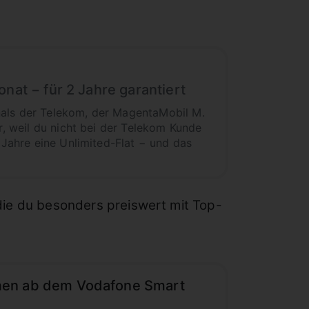
nat − für 2 Jahre garantiert
nals der Telekom, der MagentaMobil M.
r, weil du nicht bei der Telekom Kunde
 Jahre eine Unlimited-Flat − und das
die du besonders preiswert mit Top-
umen ab dem Vodafone Smart