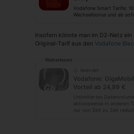
Vodafone Smart Tarife: 1
Wechselbonus und ab sof
Insofern könnte man im D2-Netz ein
Original-Tarif aus den
Vodafone Bla
Weiterlesen
beendet
Vodafone: GigaMobil 
Vorteil ab 24,99 €
Unlimitiertes Datenvolume
aktionsweise in anderen Ta
nur von Zeit zu Zeit reduz