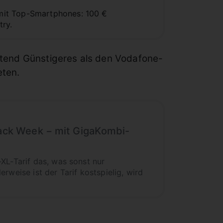
mit Top-Smartphones: 100 €
ry.
utend Günstigeres als den Vodafone-
ten.
lack Week − mit GigaKombi-
XL-Tarif das, was sonst nur
rweise ist der Tarif kostspielig, wird