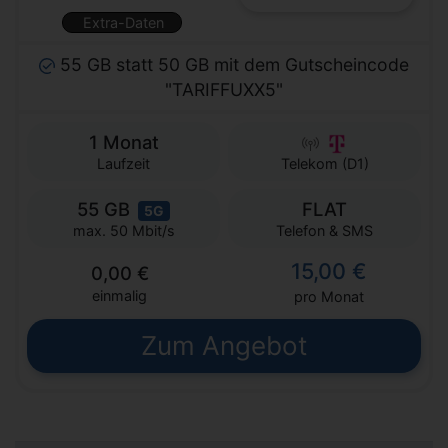
Extra-Daten
55 GB statt 50 GB mit dem Gutscheincode
"TARIFFUXX5"
1 Monat
Laufzeit
Telekom (D1)
55 GB
FLAT
5G
Telefon & SMS
max. 50 Mbit/s
15,00 €
0,00 €
einmalig
pro Monat
Zum Angebot