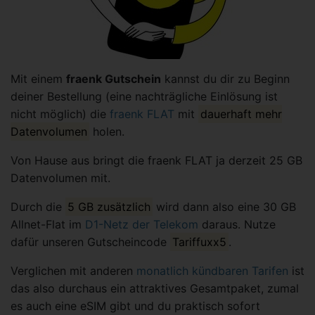
Mit einem
fraenk Gutschein
kannst du dir zu Beginn
deiner Bestellung (eine nachträgliche Einlösung ist
nicht möglich) die
fraenk FLAT
mit
dauerhaft mehr
Datenvolumen
holen.
Von Hause aus bringt die fraenk FLAT ja derzeit 25 GB
Datenvolumen mit.
Durch die
5 GB zusätzlich
wird dann also eine 30 GB
Allnet-Flat im
D1-Netz der Telekom
daraus. Nutze
dafür unseren Gutscheincode
Tariffuxx5
.
Verglichen mit anderen
monatlich kündbaren Tarifen
ist
das also durchaus ein attraktives Gesamtpaket, zumal
es auch eine eSIM gibt und du praktisch sofort