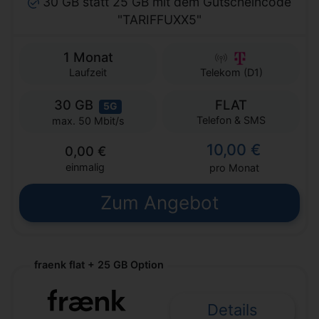
30 GB statt 25 GB mit dem Gutscheincode
"TARIFFUXX5"
1 Monat
Laufzeit
Telekom (D1)
30 GB
FLAT
5G
Telefon & SMS
max. 50 Mbit/s
10,00 €
0,00 €
einmalig
pro Monat
Zum Angebot
fraenk flat + 25 GB Option
Details