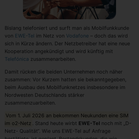
Bislang telefoniert und surft man als Mobilfunkkunde
von
EWE-Tel
im Netz von
Vodafone
– doch das wird
sich in Kürze ändern. Der Netzbetreiber hat eine neue
Kooperation angekündigt und wird künftig mit
Telefónica
zusammenarbeiten.
Damit rücken die beiden Unternehmen noch näher
zusammen: Vor Kurzem hatten sie bekanntgegeben,
beim Ausbau des Mobilfunknetzes insbesondere im
Nordwesten Deutschlands stärker
zusammenzuarbeiten.
Vom 1. Juli 2026 an bekommen Neukunden eine SIM
im o2-Netz
. Stand heute wirbt
EWE-Tel
noch mit „D-
Netz- Qualität“. Wie uns EWE-Tel auf Anfrage
bestätigte, ist geplant, Bestandskunden, die wie