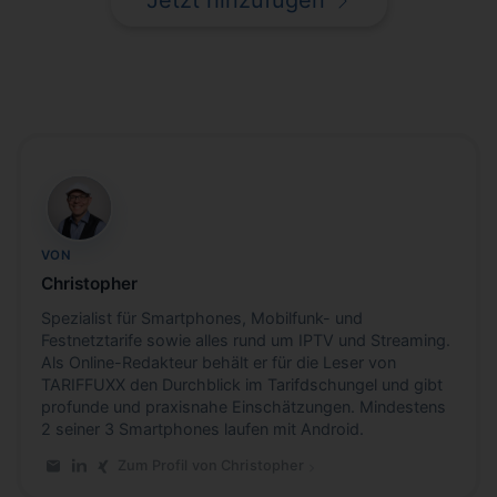
CB
VON
Christopher
Spezialist für Smartphones, Mobilfunk- und
Festnetztarife sowie alles rund um IPTV und Streaming.
Als Online-Redakteur behält er für die Leser von
TARIFFUXX den Durchblick im Tarifdschungel und gibt
profunde und praxisnahe Einschätzungen. Mindestens
2 seiner 3 Smartphones laufen mit Android.
Zum Profil von Christopher
E-Mail an Christopher
LinkedIn-Profil von Christopher
Xing-Profil von Christopher