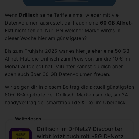
Wenn
Drillisch
seine Tarife einmal wieder mit viel
Datenvolumen ausrüstet, darf auch eine
60 GB Allnet-
Flat
nicht fehlen. Nur: Bei welcher Marke wird's in
dieser Woche hier am günstigsten?
Bis zum Frühjahr 2025 war es hier ja eher eine 50 GB
Allnet-Flat, die Drillisch zum Preis von um die 10 € im
Monat aufgelegt hat. Mitunter kannst du dich aber
eben auch über 60 GB Datenvolumen freuen.
Wir zeigen dir in diesem Beitrag die aktuell günstigsten
60-GB-Angebote der Drillisch-Marken sim.de, sim24,
handyvertrag.de, smartmobil.de & Co. im Überblick.
Weiterlesen
Drillisch im D-Netz? Discounter
wirbt jetzt auch mit »5G D-Netz