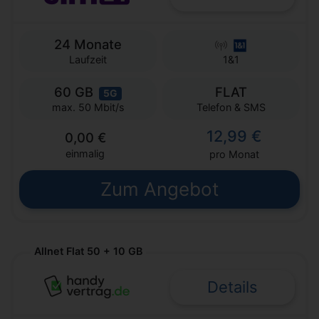
24 Monate
Laufzeit
1&1
60 GB
FLAT
5G
Telefon & SMS
max. 50 Mbit/s
12,99 €
0,00 €
einmalig
pro Monat
Zum Angebot
Allnet Flat 50 + 10 GB
Details