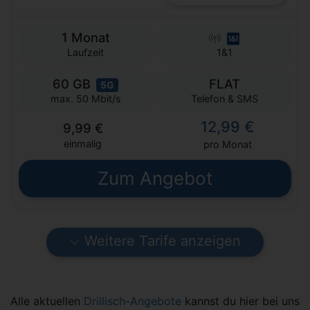
1 Monat
Laufzeit
1&1
60 GB
FLAT
5G
Telefon & SMS
max. 50 Mbit/s
12,99 €
9,99 €
einmalig
pro Monat
Zum Angebot
Weitere Tarife anzeigen
Alle aktuellen
Drillisch-Angebote
kannst du hier bei uns