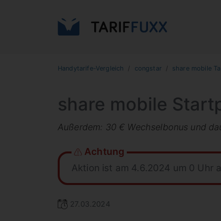
Handytarife-Vergleich
congstar
share mobile Ta
share mobile Startp
Außerdem: 30 € Wechselbonus und da
Achtung
Aktion ist am 4.6.2024 um 0 Uhr 
27.03.2024