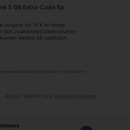
ank 5 GB Extra-Code für
e congstar für 10 € im Monat
t sich zusätzliches Datenvolumen
ukunden weitere GB zusätzlich.
ressreleases/share-mobile-aktion-mehr-daten-z
Autor: TARIFFUXX Redaktionsteam
usiness