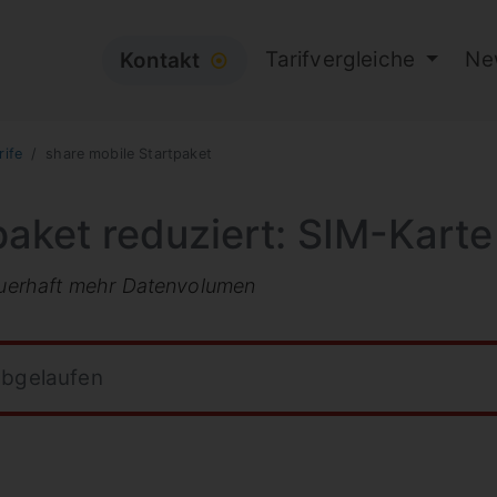
Tarifvergleiche
Ne
Kontakt
⦿
rife
share mobile Startpaket
aket reduziert: SIM-Karte 
uerhaft mehr Datenvolumen
abgelaufen