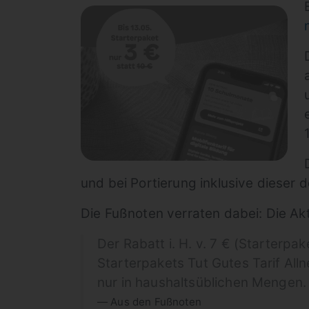
und bei Portierung inklusive dieser 
Die Fußnoten verraten dabei: Die Ak
Der Rabatt i. H. v. 7 € (Starterpak
Starterpakets Tut Gutes Tarif Alln
nur in haushaltsüblichen Mengen.
Aus den Fußnoten