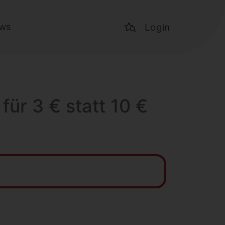
ws
Login
für 3 € statt 10 €