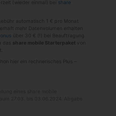
zeit (wieder einmal) bei
share
gebühr automatisch 1 € pro Monat
auerhaft mehr Datenvolumen erhalten
bonus
über 30 € (!) bei Beauftragung
h das
share mobile Starterpaket
von
t.
hon hier ein rechnerisches Plus –
tellung eines share mobile
itraum 27.03. bis 03.06.2024. Abgabe