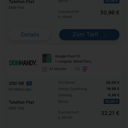
Bonus
10,00 €
Telefon-Flat
SMS-Flat
Durchschnitt
30,96 €
p. Monat
Zum Tarif
Details
Google Pixel 10
+ congstar Allnet Flat L
24 Monate
Pro Monat
29,00 €
200 GB
5G
Handy Zuzahlung
79,95 €
50 Mbit/s max.
Einmalig
6,99 €
Bonus
10,00 €
Telefon-Flat
SMS-Flat
Durchschnitt
32,21 €
p. Monat