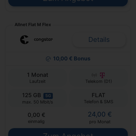
Allnet Flat M Flex
Details
10,00 € Bonus
1 Monat
Laufzeit
Telekom (D1)
125 GB
FLAT
5G
Telefon & SMS
max. 50 Mbit/s
24,00 €
0,00 €
einmalig
pro Monat