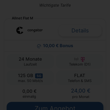
Wichtigste Tarife
Allnet Flat M
Details
10,00 € Bonus
24 Monate
Laufzeit
Telekom (D1)
125 GB
FLAT
5G
Telefon & SMS
max. 50 Mbit/s
24,00 €
0,00 €
einmalig
pro Monat
Zum Angebot