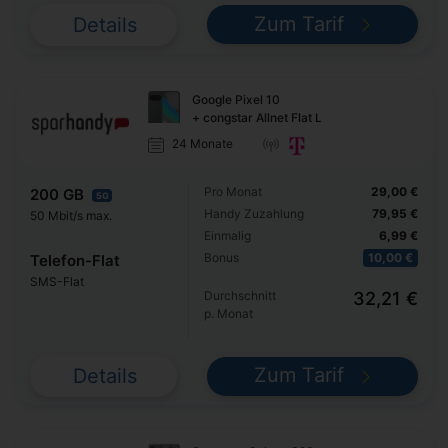
Zum Tarif
Details
Google Pixel 10
+ congstar Allnet Flat L
24 Monate
Pro Monat
29,00 €
200 GB
5G
Handy Zuzahlung
79,95 €
50 Mbit/s max.
Einmalig
6,99 €
Bonus
10,00 €
Telefon-Flat
SMS-Flat
Durchschnitt
32,21 €
p. Monat
Zum Tarif
Details