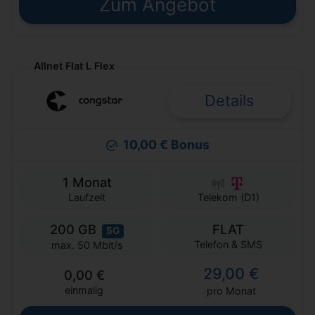
Zum Angebot
Allnet Flat L Flex
Details
10,00 € Bonus
1 Monat
Laufzeit
Telekom (D1)
200 GB
FLAT
5G
Telefon & SMS
max. 50 Mbit/s
29,00 €
0,00 €
einmalig
pro Monat