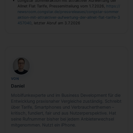
congstar Sommeraktion mit attraktiver Aufwertung der
Allnet Flat Tarife, Pressemitteilung vom 1.7.2026,
https://
newsroom.congstar.de/pressreleases/congstar-sommer
aktion-mit-attraktiver-aufwertung-der-allnet-flat-tarife-3
457040
, letzter Abruf am 3.7.2026
DH
VON
Daniel
Mobilfunkexperte und im Business Development für die
Entwicklung praxisnaher Vergleiche zuständig. Schreibt
über Tarife, Smartphones und Verbraucherthemen –
kritisch, fundiert, fair und aus Nutzerperspektive. Hat
seine Rufnummer bisher bei jedem Anbieterwechsel
mitgenommen. Nutzt ein iPhone.