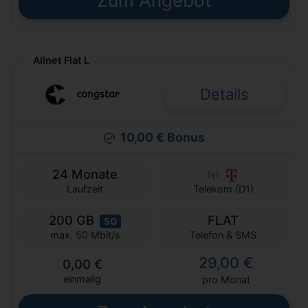
Zum Angebot
Allnet Flat L
Details
10,00 € Bonus
24 Monate
Laufzeit
Telekom (D1)
200 GB
FLAT
5G
Telefon & SMS
max. 50 Mbit/s
29,00 €
0,00 €
einmalig
pro Monat