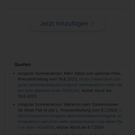
Jetzt hinzufügen
Quellen
congstar Sommeraktion: Mehr Daten zum gleichen Preis,
Pressemitteilung vom 19.6.2023,
https://newsroom.con
gstar.de/pressreleases/congstar-sommeraktion-mehr-da
ten-zum-gleichen-preis-3260242
, letzter Abruf am
19.6.2023
congstar Sommeraktion: Weiterhin mehr Datenvolumen
für Allnet Flat M und L, Pressemitteilung vom 9.7.2024,
h
ttps://newsroom.congstar.de/pressreleases/congstar-so
mmeraktion-weiterhin-mehr-datenvolumen-fuer-allnet-fla
t-m-und-l-3334003
, letzter Abruf am 9.7.2024