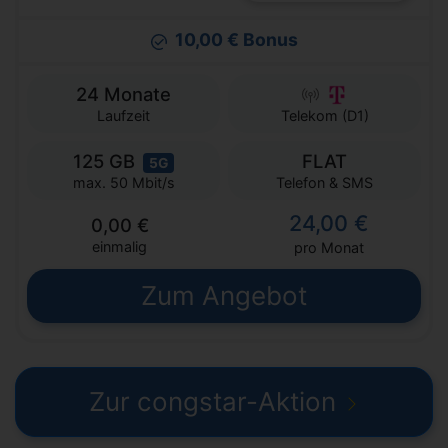
10,00 € Bonus
24 Monate
Laufzeit
Telekom (D1)
125 GB
FLAT
5G
Telefon & SMS
max. 50 Mbit/s
24,00 €
0,00 €
einmalig
pro Monat
Zum Angebot
Zur congstar-Aktion