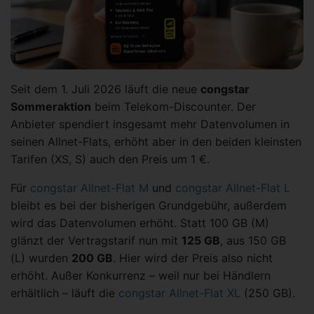
Seit dem 1. Juli 2026 läuft die neue
congstar
Sommeraktion
beim Telekom-Discounter. Der
Anbieter spendiert insgesamt mehr Datenvolumen in
seinen Allnet-Flats, erhöht aber in den beiden kleinsten
Tarifen (XS, S) auch den Preis um 1 €.
Für
congstar Allnet-Flat M
und
congstar Allnet-Flat L
bleibt es bei der bisherigen Grundgebühr, außerdem
wird das Datenvolumen erhöht. Statt 100 GB (M)
glänzt der Vertragstarif nun mit
125 GB
, aus 150 GB
(L) wurden
200 GB
. Hier wird der Preis also nicht
erhöht. Außer Konkurrenz – weil nur bei Händlern
erhältlich – läuft die
congstar Allnet-Flat XL
(250 GB).