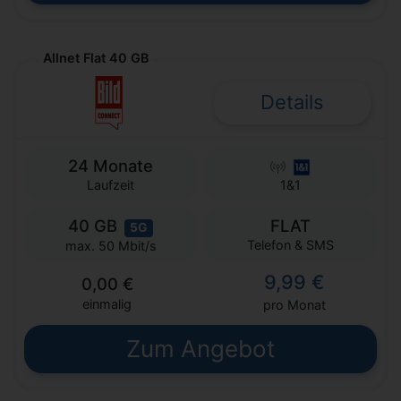
Allnet Flat 40 GB
Details
24 Monate
Laufzeit
1&1
40 GB
FLAT
5G
Telefon & SMS
max. 50 Mbit/s
9,99 €
0,00 €
einmalig
pro Monat
Zum Angebot