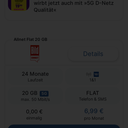
wirbt jetzt auch mit »5G D-Netz
Qualität«
Allnet Flat 20 GB
Details
24 Monate
Laufzeit
1&1
20 GB
FLAT
5G
Telefon & SMS
max. 50 Mbit/s
6,99 €
0,00 €
einmalig
pro Monat