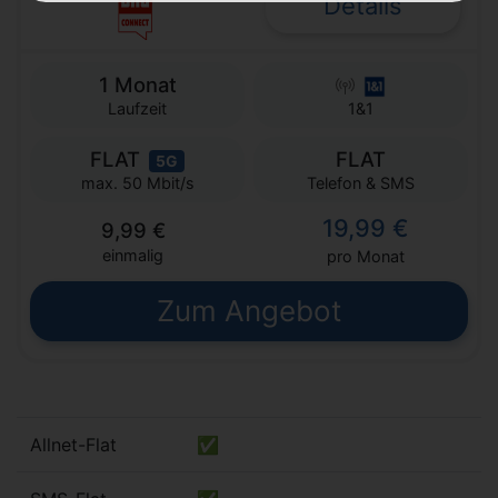
Details
1 Monat
Laufzeit
1&1
FLAT
FLAT
5G
Telefon & SMS
max. 50 Mbit/s
19,99 €
9,99 €
einmalig
pro Monat
Zum Angebot
Allnet-Flat
✅