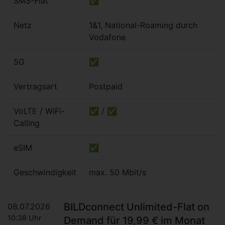
SMS-Flat
✅
Netz
1&1, National-Roaming durch
Vodafone
5G
✅
Vertragsart
Postpaid
VoLTE / WiFi-
✅ / ✅
Calling
eSIM
✅
Geschwindigkeit
max. 50 Mbit/s
BILDconnect Unlimited-Flat on
08.07.2026
10:38 Uhr
Demand für 19,99 € im Monat