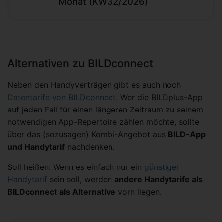
Monat (KW32/2026)
Alternativen zu BILDconnect
Neben den Handyverträgen gibt es auch noch
Datentarife von BILDconnect
. Wer die BILDplus-App
auf jeden Fall für einen längeren Zeitraum zu seinem
notwendigen App-Repertoire zählen möchte, sollte
über das (sozusagen) Kombi-Angebot aus
BILD-App
und Handytarif
nachdenken.
Soll heißen: Wenn es einfach nur ein
günstiger
Handytarif
sein soll, werden
andere Handytarife als
BILDconnect
als Alternative
vorn liegen.