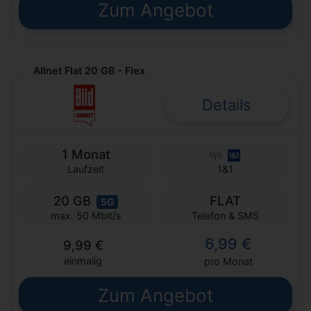
Zum Angebot
Allnet Flat 20 GB - Flex
Details
1 Monat
Laufzeit
1&1
20 GB
FLAT
5G
Telefon & SMS
max. 50 Mbit/s
6,99 €
9,99 €
einmalig
pro Monat
Zum Angebot