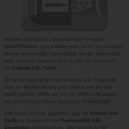
Anbieter
Drillisch
ist zum einen eher für seine
Mobilfunktarife
, zum anderen eher durch die einzelnen
Marken wie
winSIM
,
PremiumSIM
,
sim.de
,
smartmobil
oder
sim24.de
bekannt, aber es gibt sie tatsächlich,
die
Drillisch
DSL
-Tarife
.
Da es hier viele ähnlich konstruierte DSL-Angebote
über die Marken hinweg gibt (ähnlich wie bei den
Handytarifen), haben wir uns bei
TARIFFUXX
aktuell
auf eine Drillisch-Marke festgelegt:
PremiumSIM
.
Und somit ist unser Überblick über die
Drillisch DSL-
Tarife
im Grunde mit den
PremiumSIM-DSL-
Angeboten
gleichzusetzen. Wie günstig ist der