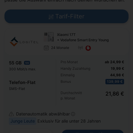
Tarif-Filter
Xiaomi 17T
+ Vodafone Smart Entry Young
24 Monate
Pro Monat
ab 24,99 €
55 GB
5G
Handy Zuzahlung
19,99 €
300 Mbit/s max.
Einmalig
44,98 €
Bonus
139,99 €
Telefon-Flat
SMS-Flat
Durchschnitt
21,86 €
p. Monat
Datenautomatik abwählbar ⓘ
Junge Leute
Exklusiv für alle unter 28 Jahren