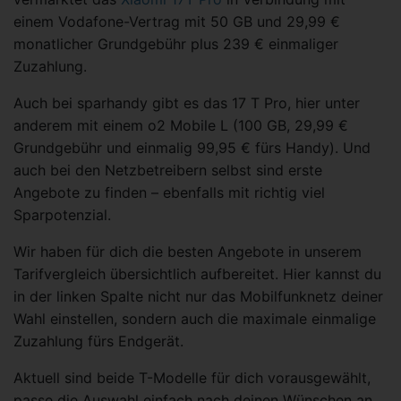
einem Vodafone-Vertrag mit 50 GB und 29,99 €
monatlicher Grundgebühr plus 239 € einmaliger
Zuzahlung.
Auch bei sparhandy gibt es das 17 T Pro, hier unter
anderem mit einem o2 Mobile L (100 GB, 29,99 €
Grundgebühr und einmalig 99,95 € fürs Handy). Und
auch bei den Netzbetreibern selbst sind erste
Angebote zu finden – ebenfalls mit richtig viel
Sparpotenzial.
Wir haben für dich die besten Angebote in unserem
Tarifvergleich übersichtlich aufbereitet. Hier kannst du
in der linken Spalte nicht nur das Mobilfunknetz deiner
Wahl einstellen, sondern auch die maximale einmalige
Zuzahlung fürs Endgerät.
Aktuell sind beide T-Modelle für dich vorausgewählt,
passe die Auswahl einfach nach deinen Wünschen an.