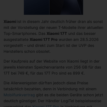
Xiaomi
ist in diesem Jahr deutlich früher dran als sonst
mit der Vorstellung der neuen T-Modelle ihrer aktuellen
Top-Smartphones. Das
Xiaomi 17T
und das besser
ausgestattete
Xiaomi 17T Pro
wurden am 28.5.2026
vorgestellt – und direkt zum Start ist der UVP des
Herstellers schon obsolet.
Der Kaufpreis auf der Website von Xiaomi liegt in der
jeweils kleinsten Speichervariante von 256 GB für das
17T bei 749 €, für das 17T Pro sind es 899 €.
Die Allerwenigsten dürften jedoch diese Preise
tatsächlich bezahlen, denn in Verbindung mit einem
Mobilfunkvertrag
gibt es die beiden Geräte schon jetzt
deutlich günstiger. Der Händler LogiTel beispielsweise
vermarktet das
Xiaomi 17T Pro
in Verbindung mit