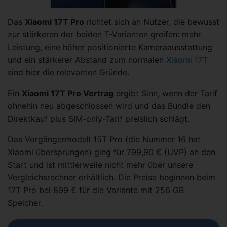
Das
Xiaomi 17T Pro
richtet sich an Nutzer, die bewusst
zur stärkeren der beiden T-Varianten greifen: mehr
Leistung, eine höher positionierte Kameraausstattung
und ein stärkerer Abstand zum normalen
Xiaomi 17T
sind hier die relevanten Gründe.
Ein
Xiaomi 17T Pro Vertrag
ergibt Sinn, wenn der Tarif
ohnehin neu abgeschlossen wird und das Bundle den
Direktkauf plus SIM-only-Tarif preislich schlägt.
Das Vorgängermodell 15T Pro (die Nummer 16 hat
Xiaomi übersprungen) ging für 799,90 € (UVP) an den
Start und ist mittlerweile nicht mehr über unsere
Vergleichsrechner erhältlich. Die Preise beginnen beim
17T Pro bei 899 € für die Variante mit 256 GB
Speicher.